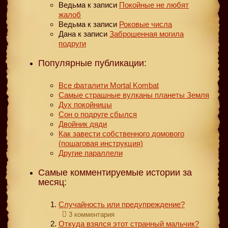
Ведьма
к записи
Покойные не любят
жалоб
Ведьма
к записи
Роковые числа
Дана
к записи
Заброшенная могила
подруги
Популярные публикации:
Все фаталити Mortal Kombat
Самые страшные вулканы планеты Земля
Дух покойницы
Сон о подруге сбылся
Двойник дяди
Как завести собственного домового
(пошаговая инструкция)
Другие параллели
Самые комментируемые истории за
месяц:
Случайность или предупреждение?
3 комментария
Откуда взялся этот странный мальчик?