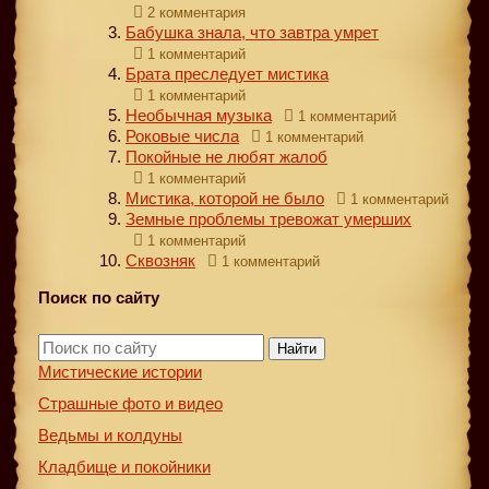
2 комментария
Бабушка знала, что завтра умрет
1 комментарий
Брата преследует мистика
1 комментарий
Необычная музыка
1 комментарий
Роковые числа
1 комментарий
Покойные не любят жалоб
1 комментарий
Мистика, которой не было
1 комментарий
Земные проблемы тревожат умерших
1 комментарий
Сквозняк
1 комментарий
Поиск по сайту
Найти
Мистические истории
Страшные фото и видео
Ведьмы и колдуны
Кладбище и покойники