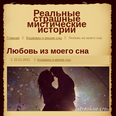
Реальные
страшные
мистические
истории
Главная
Кошмары и вещие сны
Любовь из моего сна
Любовь из моего сна
22.01.2021
Кошмары и вещие сны