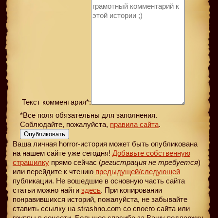
Текст комментария*:
*Все поля обязательны для заполнения.
Соблюдайте, пожалуйста,
правила сайта
.
Опубликовать
Ваша личная horror-история может быть опубликована
на нашем сайте уже сегодня!
Добавьте собственную
страшилку
прямо сейчас (
регистрация не требуется
)
или перейдите к чтению
предыдущей
/следующей
публикации. Не вошедшие в основную часть сайта
статьи можно найти
здесь
. При копировании
понравившихся историй, пожалуйста, не забывайте
ставить ссылку на strashno.com со своего сайта или
группы в соцсети. Большое спасибо за Вашу поддержку