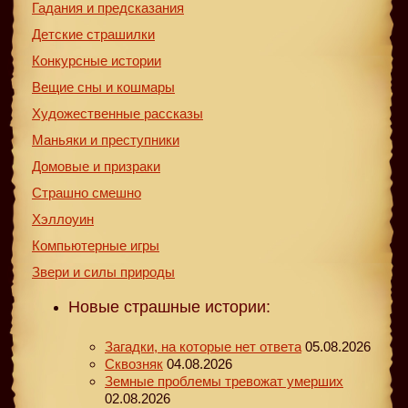
Гадания и предсказания
Детские страшилки
Конкурсные истории
Вещие сны и кошмары
Художественные рассказы
Маньяки и преступники
Домовые и призраки
Страшно смешно
Хэллоуин
Компьютерные игры
Звери и силы природы
Новые страшные истории:
Загадки, на которые нет ответа
05.08.2026
Сквозняк
04.08.2026
Земные проблемы тревожат умерших
02.08.2026