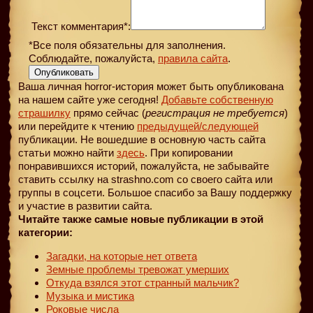
Текст комментария*:
*Все поля обязательны для заполнения.
Соблюдайте, пожалуйста,
правила сайта
.
Опубликовать
Ваша личная horror-история может быть опубликована
на нашем сайте уже сегодня!
Добавьте собственную
страшилку
прямо сейчас (
регистрация не требуется
)
или перейдите к чтению
предыдущей
/следующей
публикации. Не вошедшие в основную часть сайта
статьи можно найти
здесь
. При копировании
понравившихся историй, пожалуйста, не забывайте
ставить ссылку на strashno.com со своего сайта или
группы в соцсети. Большое спасибо за Вашу поддержку
и участие в развитии сайта.
Читайте также самые новые публикации в этой
категории:
Загадки, на которые нет ответа
Земные проблемы тревожат умерших
Откуда взялся этот странный мальчик?
Музыка и мистика
Роковые числа