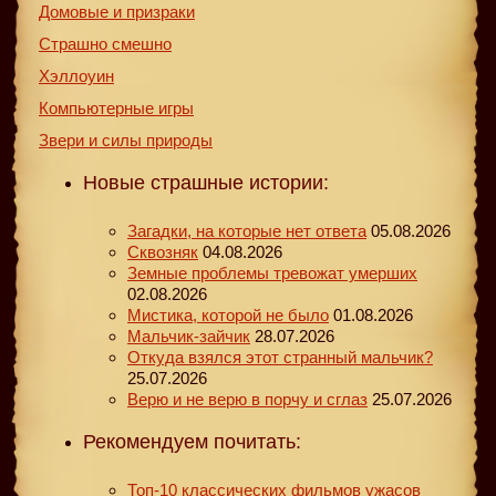
Домовые и призраки
Страшно смешно
Хэллоуин
Компьютерные игры
Звери и силы природы
Новые страшные истории:
Загадки, на которые нет ответа
05.08.2026
Сквозняк
04.08.2026
Земные проблемы тревожат умерших
02.08.2026
Мистика, которой не было
01.08.2026
Мальчик-зайчик
28.07.2026
Откуда взялся этот странный мальчик?
25.07.2026
Верю и не верю в порчу и сглаз
25.07.2026
Рекомендуем почитать:
Топ-10 классических фильмов ужасов