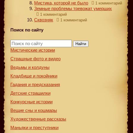
Мистика, которой не было
1 комментарий
Земные проблемы тревожат умерших
1 комментарий
Сквозняк
1 комментарий
Поиск по сайту
Найти
Мистические истории
Страшные фото и видео
Ведьмы и колдуны
Кладбище и покойники
Гадания и предсказания
Детские страшилки
Конкурсные истории
Вещие сны и кошмары
Художественные рассказы
Маньяки и преступники