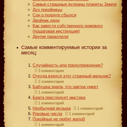
Самые страшные вулканы планеты Земля
Дух покойницы
Сон о подруге сбылся
Двойник дяди
Как завести собственного домового
(пошаговая инструкция)
Другие параллели
Самые комментируемые истории за
месяц:
Случайность или предупреждение?
3 комментария
Откуда взялся этот странный мальчик?
2 комментария
Бабушка знала, что завтра умрет
1 комментарий
Брата преследует мистика
1 комментарий
Необычная музыка
1 комментарий
Роковые числа
1 комментарий
Покойные не любят жалоб
1 комментарий