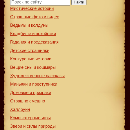
Найти
Мистические истории
Страшные фото и видео
Ведьмы и колдуны
Кладбище и покойники
Гадания и предсказания
Детские страшилки
Конкурсные истории
Вещие сны и кошмары
Художественные рассказы
Маньяки и преступники
Домовые и призраки
Страшно смешно
Хэллоуин
Компьютерные игры
Звери и силы природы