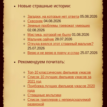
Новые страшные истории:
Загадки, на которые нет ответа
05.08.2026
Сквозняк
04.08.2026
Земные проблемы тревожат умерших
02.08.2026
Мистика, которой не было
01.08.2026
Мальчик-зайчик
28.07.2026
Откуда взялся этот странный мальчик?
25.07.2026
Верю и не верю в порчу и сглаз
25.07.2026
Рекомендуем почитать:
Топ-10 классических фильмов ужасов
Список 10 лучших фильмов ужасов за
2021 год
Подборка лучших фильмов ужасов 2020
года
Страшные мультики
Список триллеров с непредсказуемой
развязкой