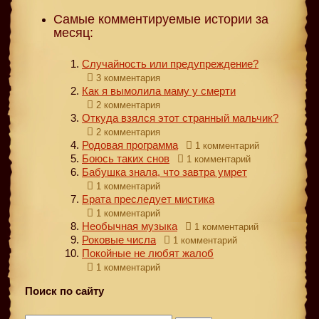
Самые комментируемые истории за
месяц:
Случайность или предупреждение?
3 комментария
Как я вымолила маму у смерти
2 комментария
Откуда взялся этот странный мальчик?
2 комментария
Родовая программа
1 комментарий
Боюсь таких снов
1 комментарий
Бабушка знала, что завтра умрет
1 комментарий
Брата преследует мистика
1 комментарий
Необычная музыка
1 комментарий
Роковые числа
1 комментарий
Покойные не любят жалоб
1 комментарий
Поиск по сайту