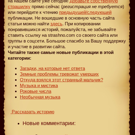
на нашем сайте уже сегодня!
Добавьте собственную
страшилку
прямо сейчас (
регистрация не требуется
)
или перейдите к чтению
предыдущей
/следующей
публикации. Не вошедшие в основную часть сайта
статьи можно найти
здесь
. При копировании
понравившихся историй, пожалуйста, не забывайте
ставить ссылку на strashno.com со своего сайта или
группы в соцсети. Большое спасибо за Вашу поддержку
и участие в развитии сайта.
Читайте также самые новые публикации в этой
категории:
Загадки, на которые нет ответа
Земные проблемы тревожат умерших
Откуда взялся этот странный мальчик?
Музыка и мистика
Роковые числа
Необычная музыка
Рассказать историю
Новые комментарии: