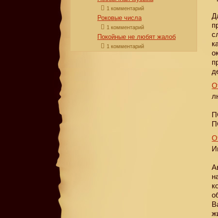
1 комментарий
Д
Роковые числа
п
1 комментарий
с
Покойные не любят жалоб
к
1 комментарий
о
п
д
О
л
П
П
О
И
А
н
к
о
В
ж