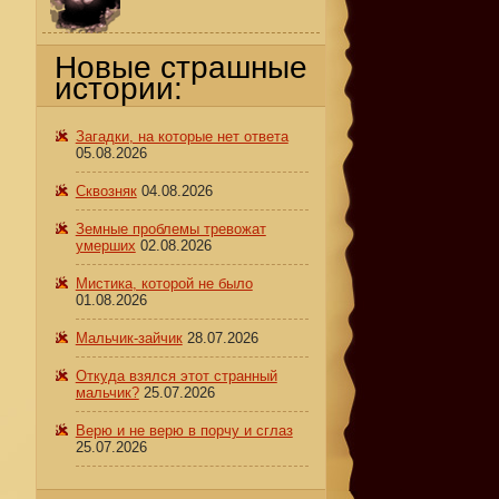
Новые страшные
истории:
Загадки, на которые нет ответа
05.08.2026
Сквозняк
04.08.2026
Земные проблемы тревожат
умерших
02.08.2026
Мистика, которой не было
01.08.2026
Мальчик-зайчик
28.07.2026
Откуда взялся этот странный
мальчик?
25.07.2026
Верю и не верю в порчу и сглаз
25.07.2026