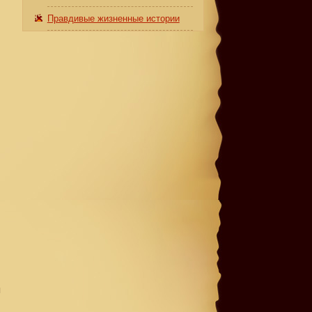
Правдивые жизненные истории
я