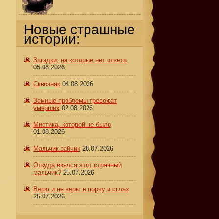
Новые страшные
истории:
,
Загадки, на которые нет ответа
05.08.2026
Сквозняк
04.08.2026
Земные проблемы тревожат
умерших
02.08.2026
Мистика, которой не было
01.08.2026
Мальчик-зайчик
28.07.2026
Откуда взялся этот странный
мальчик?
25.07.2026
Верю и не верю в порчу и сглаз
25.07.2026