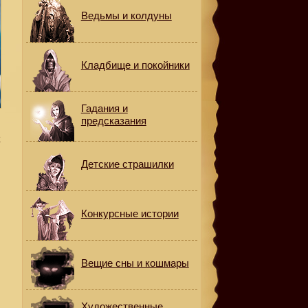
Ведьмы и колдуны
Кладбище и покойники
Гадания и
предсказания
к
Детские страшилки
Конкурсные истории
Вещие сны и кошмары
Художественные