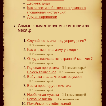
Двойник дяди
Как завести собственного домового
(пошаговая инструкция)
Другие параллели
Самые комментируемые истории за
месяц:
Случайность или предупреждение?
3 комментария
Как я вымолила маму у смерти
2 комментария
Откуда взялся этот странный мальчик?
2 комментария
Родовая программа
1 комментарий
Боюсь таких снов
1 комментарий
Бабушка знала, что завтра умрет
1 комментарий
Брата преследует мистика
1 комментарий
Необычная музыка
1 комментарий
Роковые числа
1 комментарий
Покойные не любят жалоб