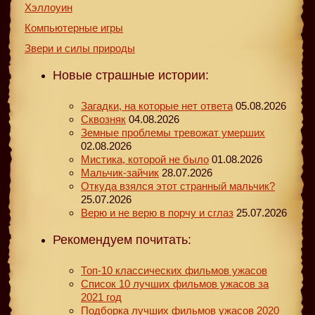
Хэллоуин
Компьютерные игры
Звери и силы природы
Новые страшные истории:
Загадки, на которые нет ответа
05.08.2026
Сквозняк
04.08.2026
Земные проблемы тревожат умерших
02.08.2026
Мистика, которой не было
01.08.2026
Мальчик-зайчик
28.07.2026
Откуда взялся этот странный мальчик?
25.07.2026
Верю и не верю в порчу и сглаз
25.07.2026
Рекомендуем почитать:
Топ-10 классических фильмов ужасов
Список 10 лучших фильмов ужасов за
2021 год
Подборка лучших фильмов ужасов 2020