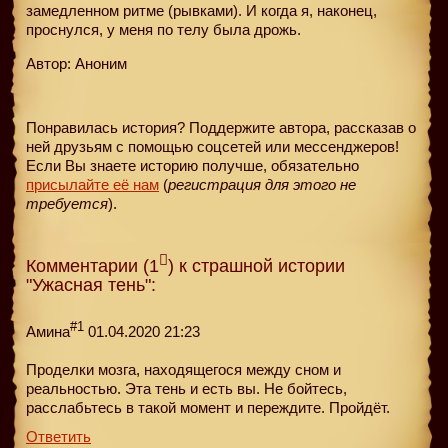
замедленном ритме (рывками). И когда я, наконец,
проснулся, у меня по телу была дрожь.
Автор: Аноним
Понравилась история? Поддержите автора, рассказав о
ней друзьям с помощью соцсетей или мессенджеров!
Если Вы знаете историю получше, обязательно
присылайте её нам
(
регистрация для этого не
требуется
).
Комментарии (1
) к страшной истории
"Ужасная тень":
#1
Амина
01.04.2020 21:23
Проделки мозга, находящегося между сном и
реальностью. Эта тень и есть вы. Не бойтесь,
расслабьтесь в такой момент и переждите. Пройдёт.
Ответить