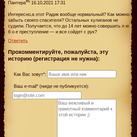
#6
Пантера
16.10.2021 17:31
Интересно,а этот Радик вообще нормальный? Как можно
забыть своего спасителя? Остальных хулиганов не
судили. Получается, что до 14 лет можно совершить л ю
б о е преступление — и все сойдет с рук?
Ответить
Прокомментируйте, пожалуйста, эту
историю (регистрация не нужна):
Как Вас зовут*:
Ваш e-mail* (нигде не публикуется):