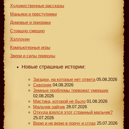
Художественные рассказы
Маньяки и преступники
Домовые и призраки
Страшно смешно
Хэллоуин
Компьютерные игры
Звери и силы природы
Новые страшные истории:
Загадки, на которые нет ответа
05.08.2026
Сквозняк
04.08.2026
Земные проблемы тревожат умерших
02.08.2026
Мистика, которой не было
01.08.2026
Мальчик-зайчик
28.07.2026
Откуда взялся этот странный мальчик?
25.07.2026
Верю и не верю в порчу и сглаз
25.07.2026