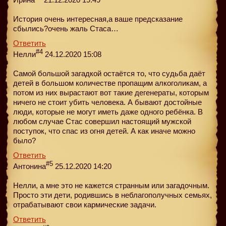
История очень интересная,а ваше предсказание
сбылись?очень жаль Стаса…
Ответить
#4
Нелли
24.12.2020 15:08
Самой большой загадкой остаётся то, что судьба даёт
детей в большом количестве пропащим алкоголикам, а
потом из них вырастают вот такие дегенераты, которым
ничего не стоит убить человека. А бывают достойные
люди, которые не могут иметь даже одного ребёнка. В
любом случае Стас совершил настоящий мужской
поступок, что спас из огня детей. А как иначе можно
было?
Ответить
#5
Антонина
25.12.2020 14:20
Нелли, а мне это не кажется странным или загадочным.
Просто эти дети, родившись в неблагополучных семьях,
отрабатывают свои кармические задачи.
Ответить