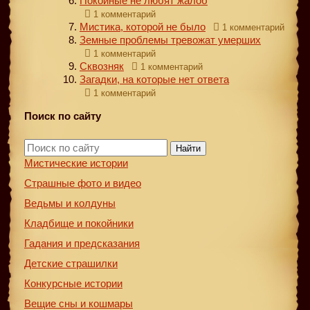
Покойные не любят жалоб
1 комментарий
Мистика, которой не было
1 комментарий
Земные проблемы тревожат умерших
1 комментарий
Сквозняк
1 комментарий
Загадки, на которые нет ответа
1 комментарий
Поиск по сайту
Найти
Мистические истории
Страшные фото и видео
Ведьмы и колдуны
Кладбище и покойники
Гадания и предсказания
Детские страшилки
Конкурсные истории
Вещие сны и кошмары