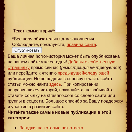
Текст комментария*:
*Все поля обязательны для заполнения.
Соблюдайте, пожалуйста,
правила сайта
.
Опубликовать
Ваша личная horror-история может быть опубликована
на нашем сайте уже сегодня!
Добавьте собственную
страшилку
прямо сейчас (
регистрация не требуется
)
или перейдите к чтению
предыдущей
/следующей
публикации. Не вошедшие в основную часть сайта
статьи можно найти
здесь
. При копировании
понравившихся историй, пожалуйста, не забывайте
ставить ссылку на strashno.com со своего сайта или
группы в соцсети. Большое спасибо за Вашу поддержку
и участие в развитии сайта.
Читайте также самые новые публикации в этой
категории:
Загадки, на которые нет ответа