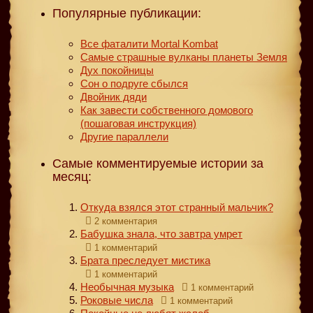
Популярные публикации:
Все фаталити Mortal Kombat
Самые страшные вулканы планеты Земля
Дух покойницы
Сон о подруге сбылся
Двойник дяди
Как завести собственного домового
(пошаговая инструкция)
Другие параллели
Самые комментируемые истории за
месяц:
Откуда взялся этот странный мальчик?
2 комментария
Бабушка знала, что завтра умрет
1 комментарий
Брата преследует мистика
1 комментарий
Необычная музыка
1 комментарий
Роковые числа
1 комментарий