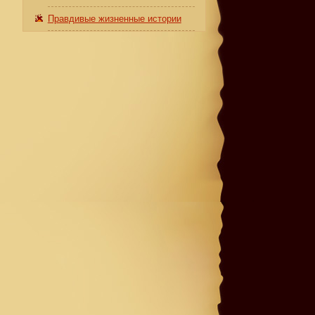
Правдивые жизненные истории