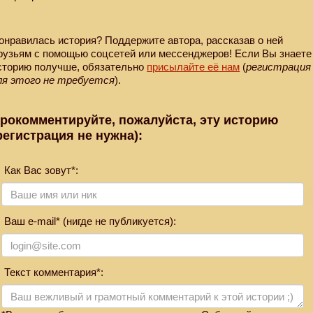
онравилась история? Поддержите автора, рассказав о ней
рузьям с помощью соцсетей или мессенджеров! Если Вы знаете
сторию получше, обязательно
присылайте её нам
(
регистрация
ля этого не требуется
).
рокомментируйте, пожалуйста, эту историю
регистрация не нужна):
Как Вас зовут*:
Ваш e-mail* (нигде не публикуется):
Текст комментария*: