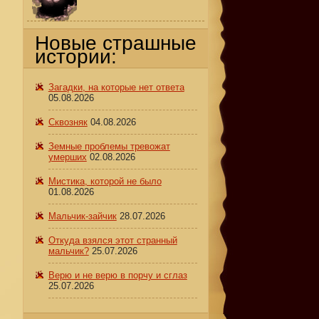
Новые страшные
истории:
Загадки, на которые нет ответа
05.08.2026
Сквозняк
04.08.2026
Земные проблемы тревожат
умерших
02.08.2026
Мистика, которой не было
01.08.2026
Мальчик-зайчик
28.07.2026
Откуда взялся этот странный
мальчик?
25.07.2026
Верю и не верю в порчу и сглаз
25.07.2026