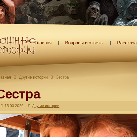
Главная
Вопросы и ответы
Рассказа
лавная
Другие истории
Сестра
Сестра
15.03.2020
Другие истории