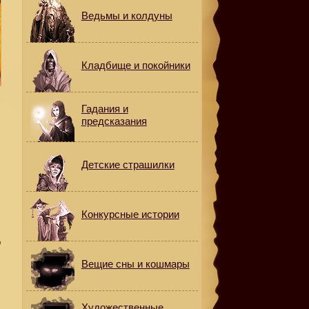
Ведьмы и колдуны
Кладбище и покойники
Гадания и
предсказания
Детские страшилки
ы
Конкурсные истории
о
Вещие сны и кошмары
Художественные