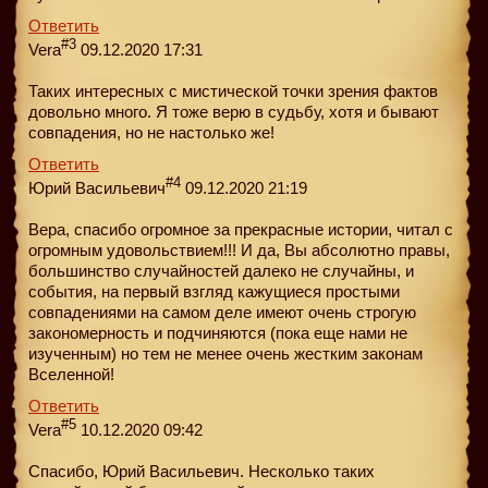
Ответить
#3
Vera
09.12.2020 17:31
Таких интересных с мистической точки зрения фактов
довольно много. Я тоже верю в судьбу, хотя и бывают
совпадения, но не настолько же!
Ответить
#4
Юрий Васильевич
09.12.2020 21:19
Вера, спасибо огромное за прекрасные истории, читал с
огромным удовольствием!!! И да, Вы абсолютно правы,
большинство случайностей далеко не случайны, и
события, на первый взгляд кажущиеся простыми
совпадениями на самом деле имеют очень строгую
закономерность и подчиняются (пока еще нами не
изученным) но тем не менее очень жестким законам
Вселенной!
Ответить
#5
Vera
10.12.2020 09:42
Спасибо, Юрий Васильевич. Несколько таких