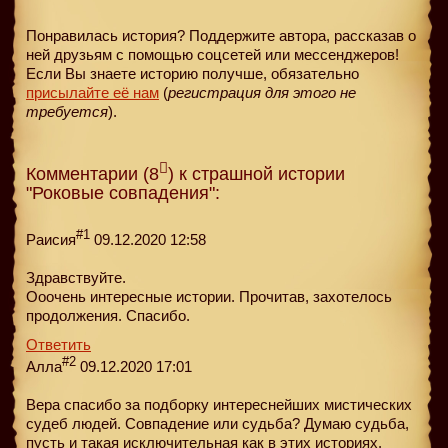
Понравилась история? Поддержите автора, рассказав о
ней друзьям с помощью соцсетей или мессенджеров!
Если Вы знаете историю получше, обязательно
присылайте её нам
(
регистрация для этого не
требуется
).
Комментарии (8
) к страшной истории
"Роковые совпадения":
#1
Раисия
09.12.2020 12:58
Здравствуйте.
Ооочень интересные истории. Прочитав, захотелось
продолжения. Спасибо.
Ответить
#2
Алла
09.12.2020 17:01
Вера спасибо за подборку интереснейших мистических
судеб людей. Совпадение или судьба? Думаю судьба,
пусть и такая исключительная как в этих историях.