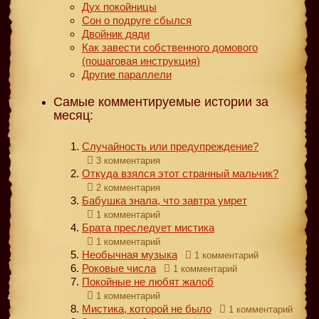
Дух покойницы
Сон о подруге сбылся
Двойник дяди
Как завести собственного домового
(пошаговая инструкция)
Другие параллели
Самые комментируемые истории за
месяц:
Случайность или предупреждение?
3 комментария
Откуда взялся этот странный мальчик?
2 комментария
Бабушка знала, что завтра умрет
1 комментарий
Брата преследует мистика
1 комментарий
Необычная музыка
1 комментарий
Роковые числа
1 комментарий
Покойные не любят жалоб
1 комментарий
Мистика, которой не было
1 комментарий