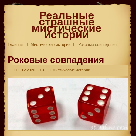
Реальные
страшные
мистические
истории
Главная
Мистические истории
Роковые совпадения
Роковые совпадения
09.12.2020
8
Мистические истории