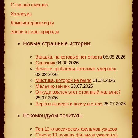
Страшно смешно
Хэллоуин
Компьютерные игры
Звери и силы природы
Новые страшные истории:
Загадки, на которые нет ответа
05.08.2026
Сквозняк
04.08.2026
Земные проблемы тревожат умерших
02.08.2026
Мистика, которой не было
01.08.2026
Мальчик-зайчик
28.07.2026
Откуда взялся этот странный мальчик?
25.07.2026
Верю и не верю в порчу и сглаз
25.07.2026
Рекомендуем почитать:
Топ-10 классических фильмов ужасов
Список 10 лучших фильмов ужасов за