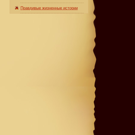
Правдивые жизненные истории