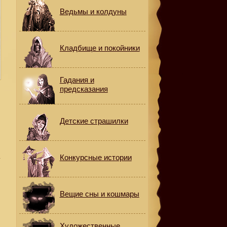
Ведьмы и колдуны
Кладбище и покойники
Гадания и
предсказания
Детские страшилки
а
Конкурсные истории
Вещие сны и кошмары
Художественные