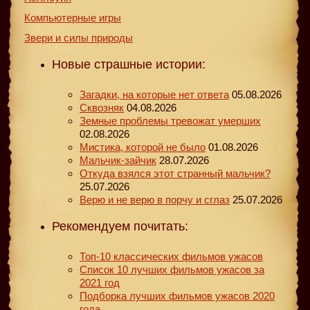
Компьютерные игры
Звери и силы природы
Новые страшные истории:
Загадки, на которые нет ответа
05.08.2026
Сквозняк
04.08.2026
Земные проблемы тревожат умерших
02.08.2026
Мистика, которой не было
01.08.2026
Мальчик-зайчик
28.07.2026
Откуда взялся этот странный мальчик?
25.07.2026
Верю и не верю в порчу и сглаз
25.07.2026
Рекомендуем почитать:
Топ-10 классических фильмов ужасов
Список 10 лучших фильмов ужасов за
2021 год
Подборка лучших фильмов ужасов 2020
года