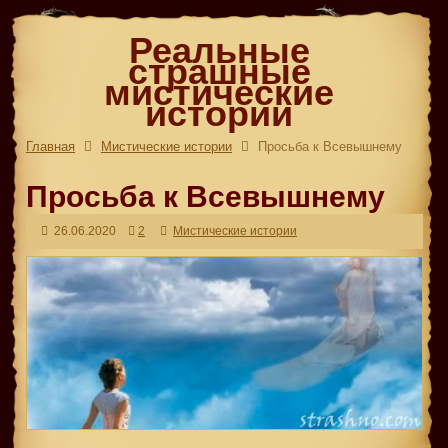
Реальные
страшные
мистические
истории
Главная
Мистические истории
Просьба к Всевышнему
Просьба к Всевышнему
26.06.2020
2
Мистические истории