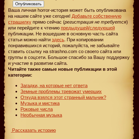
Опубликовать
Ваша личная horror-история может быть опубликована
на нашем сайте уже сегодня!
Добавьте собственную
страшилку
прямо сейчас (
регистрация не требуется
)
или перейдите к чтению
предыдущей
/следующей
публикации. Не вошедшие в основную часть сайта
статьи можно найти
здесь
. При копировании
понравившихся историй, пожалуйста, не забывайте
ставить ссылку на strashno.com со своего сайта или
группы в соцсети. Большое спасибо за Вашу поддержку
и участие в развитии сайта.
Читайте также самые новые публикации в этой
категории:
Загадки, на которые нет ответа
Земные проблемы тревожат умерших
Откуда взялся этот странный мальчик?
Музыка и мистика
Роковые числа
Необычная музыка
Рассказать историю