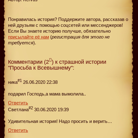
Понравилась история? Поддержите автора, рассказав о
ней друзьям с помощью соцсетей или мессенджеров!
Если Вы знаете историю получше, обязательно
присылайте её нам
(
регистрация для этого не
требуется
).
Комментарии (2
) к страшной истории
"Просьба к Всевышнему":
#1
ника
26.06.2020 22:38
подарил Господь,а мама вымолила..
Ответить
#2
Светлана
30.06.2020 19:39
Удивительная история! Надо просить и верить…
Ответить