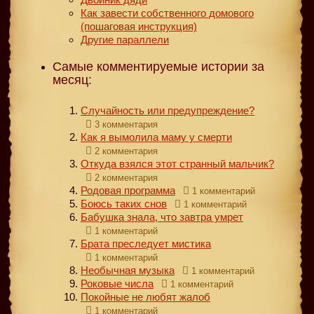
Как завести собственного домового
(пошаговая инструкция)
Другие параллели
Самые комментируемые истории за
месяц:
Случайность или предупреждение?
3 комментария
Как я вымолила маму у смерти
2 комментария
Откуда взялся этот странный мальчик?
2 комментария
Родовая программа
1 комментарий
Боюсь таких снов
1 комментарий
Бабушка знала, что завтра умрет
1 комментарий
Брата преследует мистика
1 комментарий
Необычная музыка
1 комментарий
Роковые числа
1 комментарий
Покойные не любят жалоб
1 комментарий