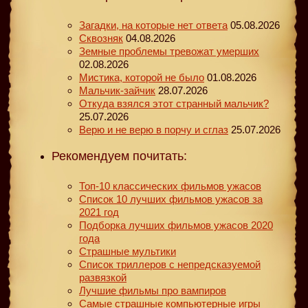
Загадки, на которые нет ответа
05.08.2026
Сквозняк
04.08.2026
Земные проблемы тревожат умерших
02.08.2026
Мистика, которой не было
01.08.2026
Мальчик-зайчик
28.07.2026
Откуда взялся этот странный мальчик?
25.07.2026
Верю и не верю в порчу и сглаз
25.07.2026
Рекомендуем почитать:
Топ-10 классических фильмов ужасов
Список 10 лучших фильмов ужасов за
2021 год
Подборка лучших фильмов ужасов 2020
года
Страшные мультики
Список триллеров с непредсказуемой
развязкой
Лучшие фильмы про вампиров
Самые страшные компьютерные игры