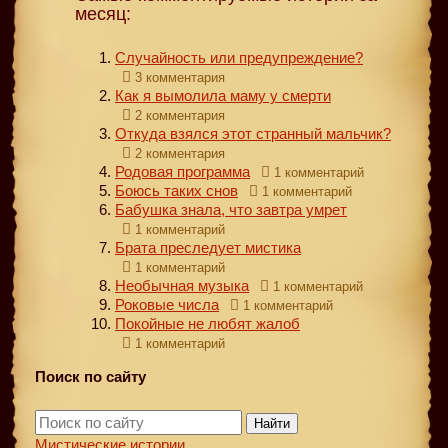
месяц:
Случайность или предупреждение?
3 комментария
Как я вымолила маму у смерти
2 комментария
Откуда взялся этот странный мальчик?
2 комментария
Родовая программа
1 комментарий
Боюсь таких снов
1 комментарий
Бабушка знала, что завтра умрет
1 комментарий
Брата преследует мистика
1 комментарий
Необычная музыка
1 комментарий
Роковые числа
1 комментарий
Покойные не любят жалоб
1 комментарий
Поиск по сайту
Найти
Мистические истории