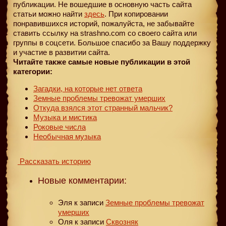
публикации. Не вошедшие в основную часть сайта
статьи можно найти
здесь
. При копировании
понравившихся историй, пожалуйста, не забывайте
ставить ссылку на strashno.com со своего сайта или
группы в соцсети. Большое спасибо за Вашу поддержку
и участие в развитии сайта.
Читайте также самые новые публикации в этой
категории:
Загадки, на которые нет ответа
Земные проблемы тревожат умерших
Откуда взялся этот странный мальчик?
Музыка и мистика
Роковые числа
Необычная музыка
Рассказать историю
Новые комментарии:
Эля
к записи
Земные проблемы тревожат
умерших
Оля
к записи
Сквозняк