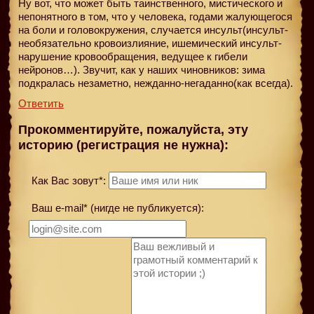
Ну вот, что может быть таинственного, мистического и
непонятного в том, что у человека, годами жалующегося
на боли и головокружения, случается инсульт(инсульт-
необязательно кровоизлияние, ишемический инсульт-
нарушение кровообращения, ведущее к гибели
нейронов…). Звучит, как у наших чиновников: зима
подкралась незаметно, нежданно-негаданно(как всегда).
Ответить
Прокомментируйте, пожалуйста, эту
историю (регистрация не нужна):
Как Вас зовут*:
Ваш e-mail* (нигде не публикуется):