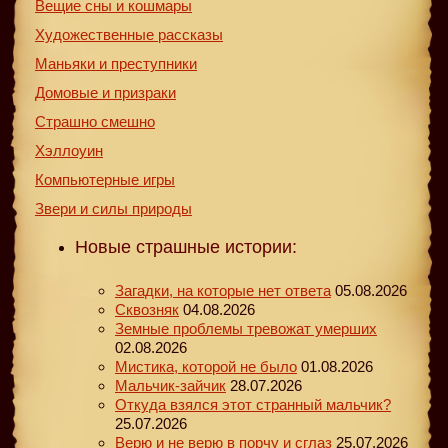
Вещие сны и кошмары
Художественные рассказы
Маньяки и преступники
Домовые и призраки
Страшно смешно
Хэллоуин
Компьютерные игры
Звери и силы природы
Новые страшные истории:
Загадки, на которые нет ответа
05.08.2026
Сквозняк
04.08.2026
Земные проблемы тревожат умерших
02.08.2026
Мистика, которой не было
01.08.2026
Мальчик-зайчик
28.07.2026
Откуда взялся этот странный мальчик?
25.07.2026
Верю и не верю в порчу и сглаз
25.07.2026