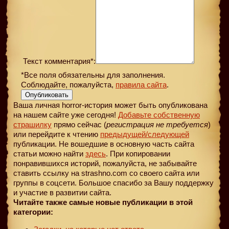
Текст комментария*:
*Все поля обязательны для заполнения.
Соблюдайте, пожалуйста,
правила сайта
.
Опубликовать
Ваша личная horror-история может быть опубликована
на нашем сайте уже сегодня!
Добавьте собственную
страшилку
прямо сейчас (
регистрация не требуется
)
или перейдите к чтению
предыдущей
/следующей
публикации. Не вошедшие в основную часть сайта
статьи можно найти
здесь
. При копировании
понравившихся историй, пожалуйста, не забывайте
ставить ссылку на strashno.com со своего сайта или
группы в соцсети. Большое спасибо за Вашу поддержку
и участие в развитии сайта.
Читайте также самые новые публикации в этой
категории: