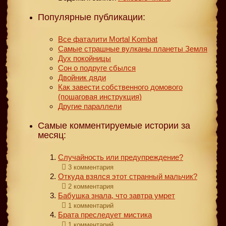
Популярные публикации:
Все фаталити Mortal Kombat
Самые страшные вулканы планеты Земля
Дух покойницы
Сон о подруге сбылся
Двойник дяди
Как завести собственного домового
(пошаговая инструкция)
Другие параллели
Самые комментируемые истории за
месяц:
Случайность или предупреждение?
3 комментария
Откуда взялся этот странный мальчик?
2 комментария
Бабушка знала, что завтра умрет
1 комментарий
Брата преследует мистика
1 комментарий