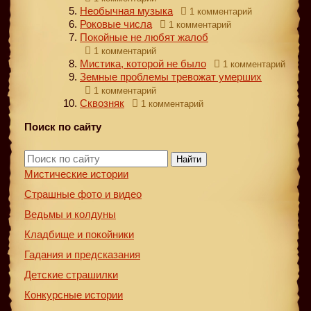
Необычная музыка
1 комментарий
Роковые числа
1 комментарий
Покойные не любят жалоб
1 комментарий
Мистика, которой не было
1 комментарий
Земные проблемы тревожат умерших
1 комментарий
Сквозняк
1 комментарий
Поиск по сайту
Найти
Мистические истории
Страшные фото и видео
Ведьмы и колдуны
Кладбище и покойники
Гадания и предсказания
Детские страшилки
Конкурсные истории