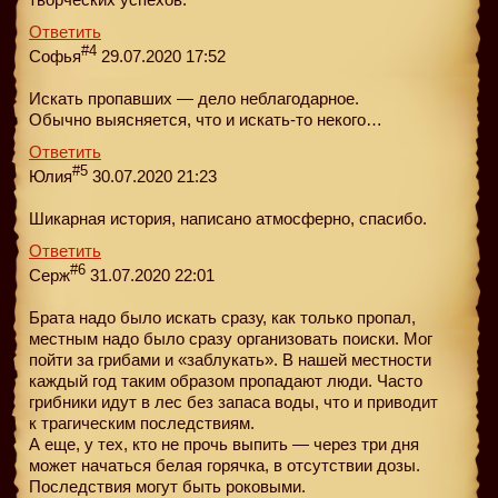
Ответить
#4
Софья
29.07.2020 17:52
Искать пропавших — дело неблагодарное.
Обычно выясняется, что и искать-то некого…
Ответить
#5
Юлия
30.07.2020 21:23
Шикарная история, написано атмосферно, спасибо.
Ответить
#6
Серж
31.07.2020 22:01
Брата надо было искать сразу, как только пропал,
местным надо было сразу организовать поиски. Мог
пойти за грибами и «заблукать». В нашей местности
каждый год таким образом пропадают люди. Часто
грибники идут в лес без запаса воды, что и приводит
к трагическим последствиям.
А еще, у тех, кто не прочь выпить — через три дня
может начаться белая горячка, в отсутствии дозы.
Последствия могут быть роковыми.