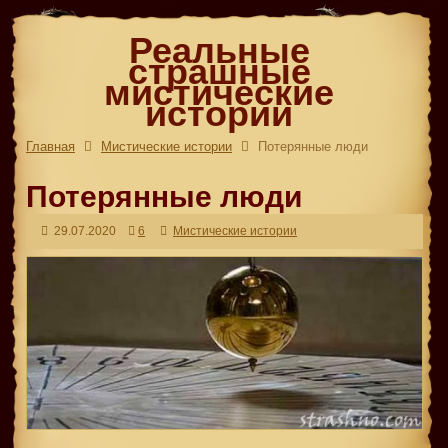
Реальные
страшные
мистические
истории
Главная
Мистические истории
Потерянные люди
Потерянные люди
29.07.2020
6
Мистические истории