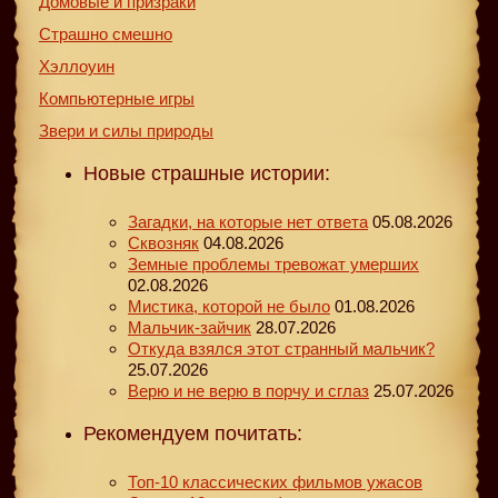
Домовые и призраки
Страшно смешно
Хэллоуин
Компьютерные игры
Звери и силы природы
Новые страшные истории:
Загадки, на которые нет ответа
05.08.2026
Сквозняк
04.08.2026
Земные проблемы тревожат умерших
02.08.2026
Мистика, которой не было
01.08.2026
Мальчик-зайчик
28.07.2026
Откуда взялся этот странный мальчик?
25.07.2026
Верю и не верю в порчу и сглаз
25.07.2026
Рекомендуем почитать:
Топ-10 классических фильмов ужасов