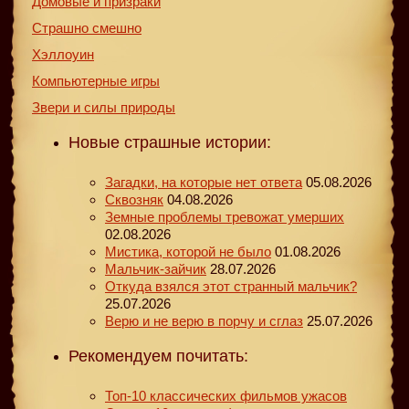
Домовые и призраки
Страшно смешно
Хэллоуин
Компьютерные игры
Звери и силы природы
Новые страшные истории:
Загадки, на которые нет ответа
05.08.2026
Сквозняк
04.08.2026
Земные проблемы тревожат умерших
02.08.2026
Мистика, которой не было
01.08.2026
Мальчик-зайчик
28.07.2026
Откуда взялся этот странный мальчик?
25.07.2026
Верю и не верю в порчу и сглаз
25.07.2026
Рекомендуем почитать:
Топ-10 классических фильмов ужасов