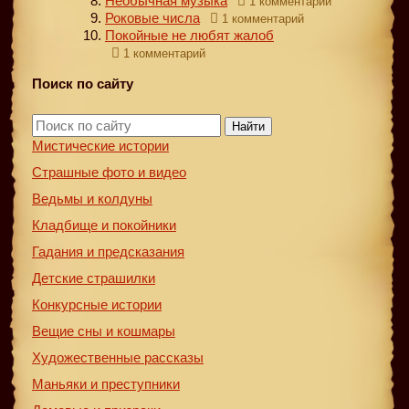
Необычная музыка
1 комментарий
Роковые числа
1 комментарий
Покойные не любят жалоб
1 комментарий
Поиск по сайту
Найти
Мистические истории
Страшные фото и видео
Ведьмы и колдуны
Кладбище и покойники
Гадания и предсказания
Детские страшилки
Конкурсные истории
Вещие сны и кошмары
Художественные рассказы
Маньяки и преступники