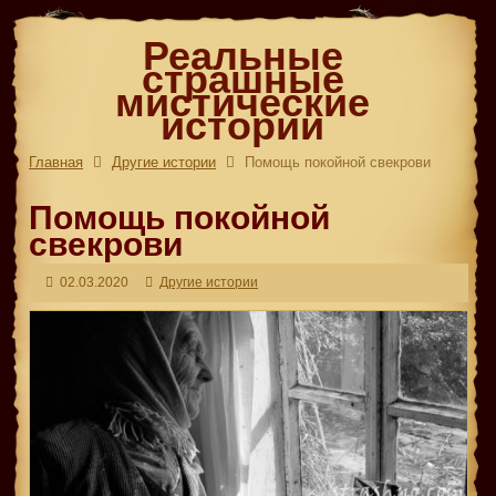
Реальные
страшные
мистические
истории
Главная
Другие истории
Помощь покойной свекрови
Помощь покойной
свекрови
02.03.2020
Другие истории