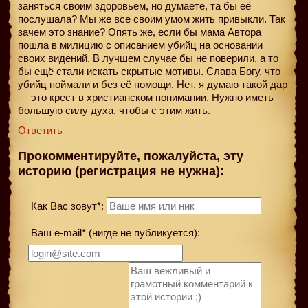
заняться своим здоровьем, но думаете, та бы её
послушала? Мы же все своим умом жить привыкли. Так
зачем это знание? Опять же, если бы мама Автора
пошла в милицию с описанием убийц на основании
своих видений. В лучшем случае бы не поверили, а то
бы ещё стали искать скрытые мотивы. Слава Богу, что
убийц поймали и без её помощи. Нет, я думаю такой дар
— это крест в христианском понимании. Нужно иметь
большую силу духа, чтобы с этим жить.
Ответить
Прокомментируйте, пожалуйста, эту
историю (регистрация не нужна):
Как Вас зовут*:
Ваш e-mail* (нигде не публикуется):