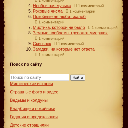
1 комментарий
Необычная музыка
1 комментарий
Роковые числа
1 комментарий
Покойные не любят жалоб
1 комментарий
Мистика, которой не было
1 комментарий
Земные проблемы тревожат умерших
1 комментарий
Сквозняк
1 комментарий
Загадки, на которые нет ответа
1 комментарий
Поиск по сайту
Найти
Мистические истории
Страшные фото и видео
Ведьмы и колдуны
Кладбище и покойники
Гадания и предсказания
Детские страшилки