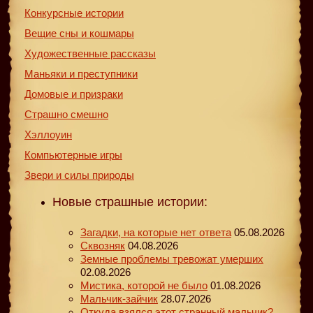
Конкурсные истории
Вещие сны и кошмары
Художественные рассказы
Маньяки и преступники
Домовые и призраки
Страшно смешно
Хэллоуин
Компьютерные игры
Звери и силы природы
Новые страшные истории:
Загадки, на которые нет ответа
05.08.2026
Сквозняк
04.08.2026
Земные проблемы тревожат умерших
02.08.2026
Мистика, которой не было
01.08.2026
Мальчик-зайчик
28.07.2026
Откуда взялся этот странный мальчик?