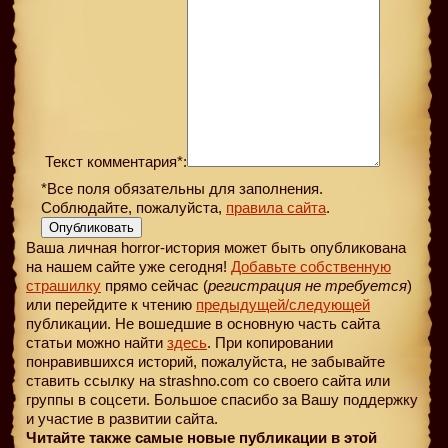
Текст комментария*:
*Все поля обязательны для заполнения.
Соблюдайте, пожалуйста,
правила сайта
.
Опубликовать
Ваша личная horror-история может быть опубликована
на нашем сайте уже сегодня!
Добавьте собственную
страшилку
прямо сейчас (
регистрация не требуется
)
или перейдите к чтению
предыдущей
/следующей
публикации. Не вошедшие в основную часть сайта
статьи можно найти
здесь
. При копировании
понравившихся историй, пожалуйста, не забывайте
ставить ссылку на strashno.com со своего сайта или
группы в соцсети. Большое спасибо за Вашу поддержку
и участие в развитии сайта.
Читайте также самые новые публикации в этой