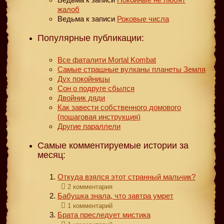
жалоб
Ведьма
к записи
Роковые числа
Популярные публикации:
Все фаталити Mortal Kombat
Самые страшные вулканы планеты Земля
Дух покойницы
Сон о подруге сбылся
Двойник дяди
Как завести собственного домового
(пошаговая инструкция)
Другие параллели
Самые комментируемые истории за
месяц:
Откуда взялся этот странный мальчик?
2 комментария
Бабушка знала, что завтра умрет
1 комментарий
Брата преследует мистика