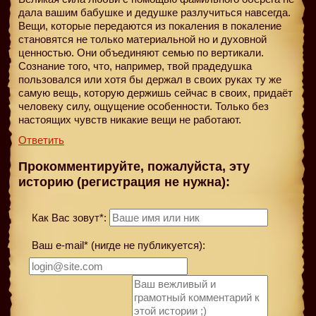
дала вашим бабушке и дедушке разлучиться навсегда.
Вещи, которые передаются из покаления в покаление
становятся не только материальной но и духовной
ценностью. Они объединяют семью по вертикали.
Сознание того, что, например, твой прадедушка
пользовался или хотя бы держал в своих руках ту же
самую вещь, которую держишь сейчас в своих, придаёт
человеку силу, ощущение особенности. Только без
настоящих чувств никакие вещи не работают.
Ответить
Прокомментируйте, пожалуйста, эту
историю (регистрация не нужна):
Как Вас зовут*:
Ваш e-mail* (нигде не публикуется):