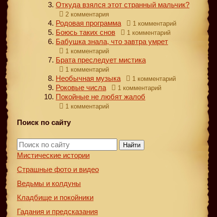
Откуда взялся этот странный мальчик?
2 комментария
Родовая программа
1 комментарий
Боюсь таких снов
1 комментарий
Бабушка знала, что завтра умрет
1 комментарий
Брата преследует мистика
1 комментарий
Необычная музыка
1 комментарий
Роковые числа
1 комментарий
Покойные не любят жалоб
1 комментарий
Поиск по сайту
Найти
Мистические истории
Страшные фото и видео
Ведьмы и колдуны
Кладбище и покойники
Гадания и предсказания