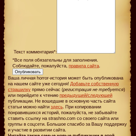
Текст комментария*:
*Все поля обязательны для заполнения.
Соблюдайте, пожалуйста,
правила сайта
.
Опубликовать
Ваша личная horror-история может быть опубликована
на нашем сайте уже сегодня!
Добавьте собственную
страшилку
прямо сейчас (
регистрация не требуется
)
или перейдите к чтению
предыдущей
/следующей
публикации. Не вошедшие в основную часть сайта
статьи можно найти
здесь
. При копировании
понравившихся историй, пожалуйста, не забывайте
ставить ссылку на strashno.com со своего сайта или
группы в соцсети. Большое спасибо за Вашу поддержку
и участие в развитии сайта.
Читайте также самые новые публикации в этой