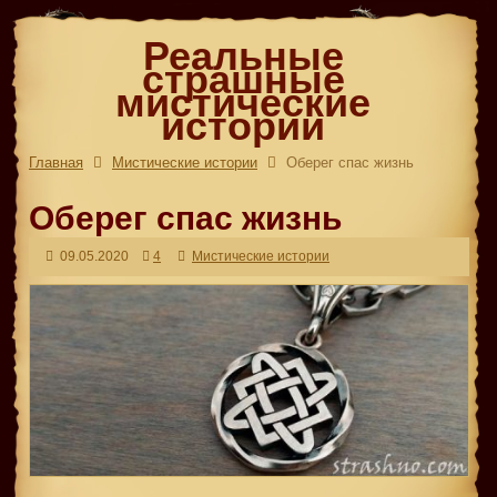
Реальные
страшные
мистические
истории
Главная
Мистические истории
Оберег спас жизнь
Оберег спас жизнь
09.05.2020
4
Мистические истории