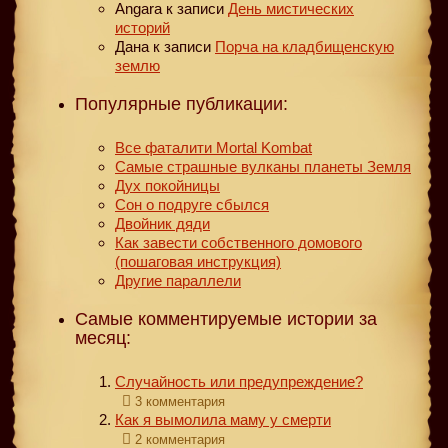
Angara
к записи
День мистических
историй
Дана
к записи
Порча на кладбищенскую
землю
Популярные публикации:
Все фаталити Mortal Kombat
Самые страшные вулканы планеты Земля
Дух покойницы
Сон о подруге сбылся
Двойник дяди
Как завести собственного домового
(пошаговая инструкция)
Другие параллели
Самые комментируемые истории за
месяц:
Случайность или предупреждение?
3 комментария
Как я вымолила маму у смерти
2 комментария