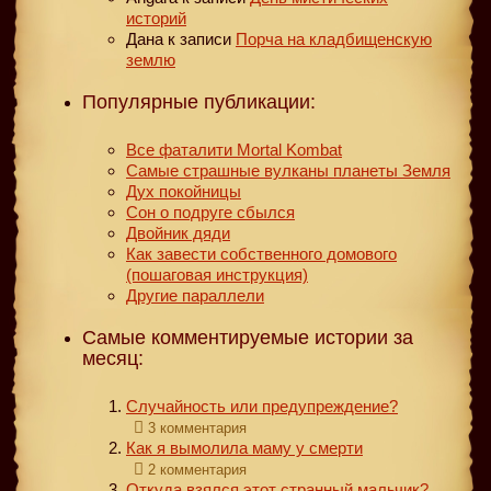
историй
Дана
к записи
Порча на кладбищенскую
землю
Популярные публикации:
Все фаталити Mortal Kombat
Самые страшные вулканы планеты Земля
Дух покойницы
Сон о подруге сбылся
Двойник дяди
Как завести собственного домового
(пошаговая инструкция)
Другие параллели
Самые комментируемые истории за
месяц:
Случайность или предупреждение?
3 комментария
Как я вымолила маму у смерти
2 комментария
Откуда взялся этот странный мальчик?