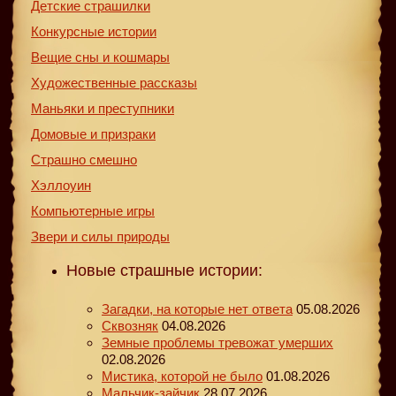
Детские страшилки
Конкурсные истории
Вещие сны и кошмары
Художественные рассказы
Маньяки и преступники
Домовые и призраки
Страшно смешно
Хэллоуин
Компьютерные игры
Звери и силы природы
Новые страшные истории:
Загадки, на которые нет ответа
05.08.2026
Сквозняк
04.08.2026
Земные проблемы тревожат умерших
02.08.2026
Мистика, которой не было
01.08.2026
Мальчик-зайчик
28.07.2026