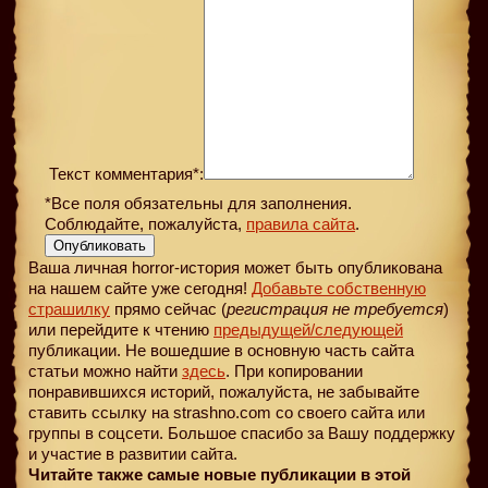
Текст комментария*:
*Все поля обязательны для заполнения.
Соблюдайте, пожалуйста,
правила сайта
.
Опубликовать
Ваша личная horror-история может быть опубликована
на нашем сайте уже сегодня!
Добавьте собственную
страшилку
прямо сейчас (
регистрация не требуется
)
или перейдите к чтению
предыдущей
/следующей
публикации. Не вошедшие в основную часть сайта
статьи можно найти
здесь
. При копировании
понравившихся историй, пожалуйста, не забывайте
ставить ссылку на strashno.com со своего сайта или
группы в соцсети. Большое спасибо за Вашу поддержку
и участие в развитии сайта.
Читайте также самые новые публикации в этой