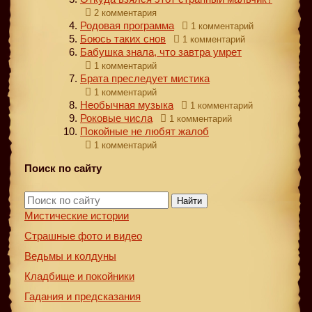
2 комментария
Родовая программа
1 комментарий
Боюсь таких снов
1 комментарий
Бабушка знала, что завтра умрет
1 комментарий
Брата преследует мистика
1 комментарий
Необычная музыка
1 комментарий
Роковые числа
1 комментарий
Покойные не любят жалоб
1 комментарий
Поиск по сайту
Найти
Мистические истории
Страшные фото и видео
Ведьмы и колдуны
Кладбище и покойники
Гадания и предсказания