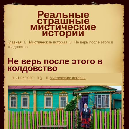
Реальные
страшные
мистические
истории
Главная
Мистические истории
Не верь после этого в
колдовство
Не верь после этого в
колдовство
21.05.2020
8
Мистические истории