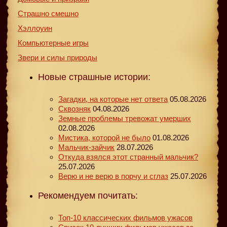
Страшно смешно
Хэллоуин
Компьютерные игры
Звери и силы природы
Новые страшные истории:
Загадки, на которые нет ответа
05.08.2026
Сквозняк
04.08.2026
Земные проблемы тревожат умерших
02.08.2026
Мистика, которой не было
01.08.2026
Мальчик-зайчик
28.07.2026
Откуда взялся этот странный мальчик?
25.07.2026
Верю и не верю в порчу и сглаз
25.07.2026
Рекомендуем почитать:
Топ-10 классических фильмов ужасов