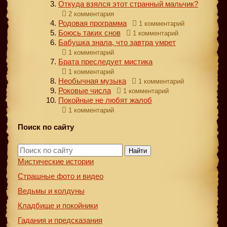
Откуда взялся этот странный мальчик?
2 комментария
Родовая программа
1 комментарий
Боюсь таких снов
1 комментарий
Бабушка знала, что завтра умрет
1 комментарий
Брата преследует мистика
1 комментарий
Необычная музыка
1 комментарий
Роковые числа
1 комментарий
Покойные не любят жалоб
1 комментарий
Поиск по сайту
Найти
Мистические истории
Страшные фото и видео
Ведьмы и колдуны
Кладбище и покойники
Гадания и предсказания