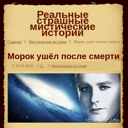
Реальные
страшные
мистические
истории
Главная
Мистические истории
Морок ушёл после смерти
Морок ушёл после смерти
17.01.2020
11
Мистические истории