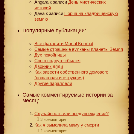
Angara
к записи
День мистических
историй
Дана
к записи
Порча на кладбищенскую
землю
Популярные публикации:
Все фаталити Mortal Kombat
Самые страшные вулканы планеты Земля
Дух покойницы
Сон о подруге сбылся
Двойник дяди
Как завести собственного домового
(пошаговая инструкция)
Другие параллели
Самые комментируемые истории за
месяц:
Случайность или предупреждение?
3 комментария
Как я вымолила маму у смерти
2 комментария