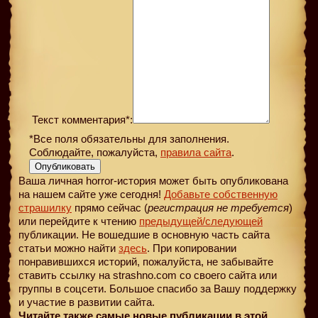
Текст комментария*:
*Все поля обязательны для заполнения.
Соблюдайте, пожалуйста,
правила сайта
.
Опубликовать
Ваша личная horror-история может быть опубликована
на нашем сайте уже сегодня!
Добавьте собственную
страшилку
прямо сейчас (
регистрация не требуется
)
или перейдите к чтению
предыдущей
/следующей
публикации. Не вошедшие в основную часть сайта
статьи можно найти
здесь
. При копировании
понравившихся историй, пожалуйста, не забывайте
ставить ссылку на strashno.com со своего сайта или
группы в соцсети. Большое спасибо за Вашу поддержку
и участие в развитии сайта.
Читайте также самые новые публикации в этой