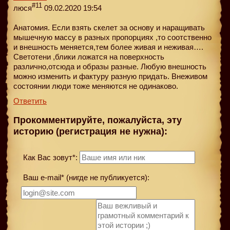
#11
люся
09.02.2020 19:54
Анатомия. Если взять скелет за основу и наращивать
мышечную массу в разных пропорциях ,то соотственно
и внешность меняется,тем более живая и неживая….
Светотени ,блики ложатся на поверхность
различно,отсюда и образы разные. Любую внешность
можно изменить и фактуру разную придать. Внеживом
состоянии люди тоже меняются не одинаково.
Ответить
Прокомментируйте, пожалуйста, эту
историю (регистрация не нужна):
Как Вас зовут*:
Ваш e-mail* (нигде не публикуется):