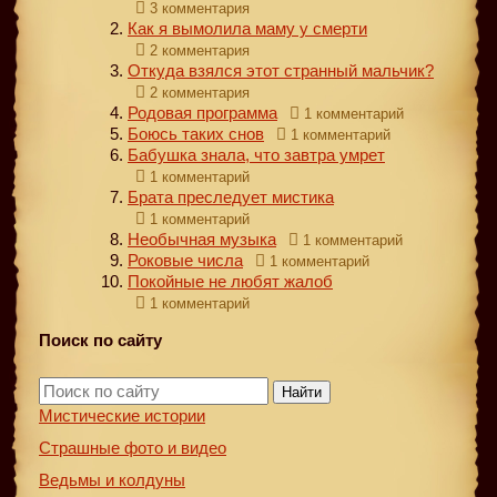
3 комментария
Как я вымолила маму у смерти
2 комментария
Откуда взялся этот странный мальчик?
2 комментария
Родовая программа
1 комментарий
Боюсь таких снов
1 комментарий
Бабушка знала, что завтра умрет
1 комментарий
Брата преследует мистика
1 комментарий
Необычная музыка
1 комментарий
Роковые числа
1 комментарий
Покойные не любят жалоб
1 комментарий
Поиск по сайту
Найти
Мистические истории
Страшные фото и видео
Ведьмы и колдуны