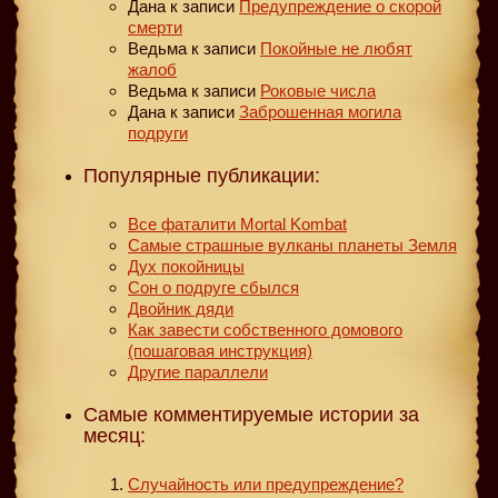
Дана
к записи
Предупреждение о скорой
смерти
Ведьма
к записи
Покойные не любят
жалоб
Ведьма
к записи
Роковые числа
Дана
к записи
Заброшенная могила
подруги
Популярные публикации:
Все фаталити Mortal Kombat
Самые страшные вулканы планеты Земля
Дух покойницы
Сон о подруге сбылся
Двойник дяди
Как завести собственного домового
(пошаговая инструкция)
Другие параллели
Самые комментируемые истории за
месяц:
Случайность или предупреждение?