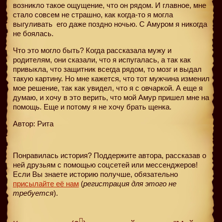
возникло такое ощущение, что он рядом. И главное, мне
стало совсем не страшно, как когда-то я могла
выгуливать
его даже поздно ночью. С Амуром я никогда
не боялась.
Что это могло быть? Когда рассказала мужу и
родителям, они сказали, что я испугалась, а так как
привыкла, что защитник всегда рядом, то мозг и выдал
такую картину. Но мне кажется, что тот мужчина изменил
мое решение, так как увидел, что я с овчаркой. А еще я
думаю, и хочу в это верить, что мой Амур пришел мне на
помощь. Еще и потому я не хочу брать щенка.
Автор: Рита
Понравилась история? Поддержите автора, рассказав о
ней друзьям с помощью соцсетей или мессенджеров!
Если Вы знаете историю получше, обязательно
присылайте её нам
(
регистрация для этого не
требуется
).