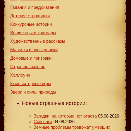
Гадания и предсказания
Детские страшилки
Конкурсные истории
Вещие сны и кошмары
Художественные рассказы
Маньяки и преступники
Домовые и призраки
Страшно смешно
Хэллоуин
Компьютерные игры
Звери и силы природы
Новые страшные истории:
Загадки, на которые нет ответа
05.08.2026
Сквозняк
04.08.2026
Земные проблемы тревожат умерших