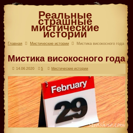
Реальные
страшные
мистические
истории
Главная
Мистические истории
Мистика високосного года
Мистика високосного года
14.06.2020
5
Мистические истории