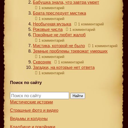
Бабушка знала, что завтра умрет
1 комментарий
Брата преследует мистика
1 комментарий
Необычная музыка
1 комментарий
Роковые числа
1 комментарий
Покойные не любят жалоб
1 комментарий
Мистика, которой не было
1 комментарий
Земные проблемы тревожат умерших
1 комментарий
Сквозняк
1 комментарий
Загадки, на которые нет ответа
1 комментарий
Поиск по сайту
Найти
Мистические истории
Страшные фото и видео
Ведьмы и колдуны
Кладбище и покойники