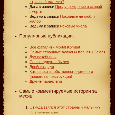
странный мальчик?
Дана
к записи
Предупреждение о скорой
смерти
Ведьма
к записи
Покойные не любят
жалоб
Ведьма
к записи
Роковые числа
Популярные публикации:
Все фаталити Mortal Kombat
Самые страшные вулканы планеты Земля
Дух покойницы
Сон о подруге сбылся
Двойник дяди
Как завести собственного домового
(пошаговая инструкция)
Другие параллели
Самые комментируемые истории за
месяц:
Откуда взялся этот странный мальчик?
2 комментария