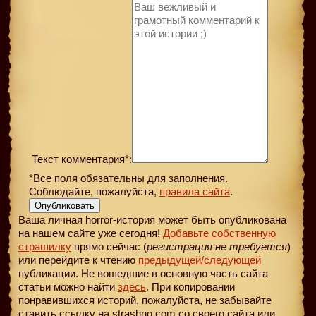
Текст комментария*:
*Все поля обязательны для заполнения.
Соблюдайте, пожалуйста,
правила сайта
.
Опубликовать
Ваша личная horror-история может быть опубликована
на нашем сайте уже сегодня!
Добавьте собственную
страшилку
прямо сейчас (
регистрация не требуется
)
или перейдите к чтению
предыдущей
/следующей
публикации. Не вошедшие в основную часть сайта
статьи можно найти
здесь
. При копировании
понравившихся историй, пожалуйста, не забывайте
ставить ссылку на strashno.com со своего сайта или