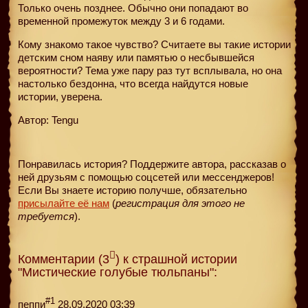
Только очень позднее. Обычно они попадают во
временной промежуток между 3 и 6 годами.
Кому знакомо такое чувство? Считаете вы такие истории
детским сном наяву или памятью о несбывшейся
вероятности? Тема уже пару раз тут всплывала, но она
настолько бездонна, что всегда найдутся новые
истории, уверена.
Автор: Tengu
Понравилась история? Поддержите автора, рассказав о
ней друзьям с помощью соцсетей или мессенджеров!
Если Вы знаете историю получше, обязательно
присылайте её нам
(
регистрация для этого не
требуется
).
Комментарии (3
) к страшной истории
"Мистические голубые тюльпаны":
#1
пеппи
28.09.2020 03:39