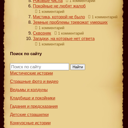
Роковые числа
1 комментарий
Покойные не любят жалоб
1 комментарий
Мистика, которой не было
1 комментарий
Земные проблемы тревожат умерших
1 комментарий
Сквозняк
1 комментарий
Загадки, на которые нет ответа
1 комментарий
Поиск по сайту
Найти
Мистические истории
Страшные фото и видео
Ведьмы и колдуны
Кладбище и покойники
Гадания и предсказания
Детские страшилки
Конкурсные истории