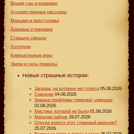
Вещие сны и кошмары
Художественные рассказы
Маньяки и преступники
Домовые и призраки
Страшно смешно
Хэллоуин
Компьютерные игры
Звери и силы природы
Новые страшные истории:
Загадки, на которые нет ответа
05.08.2026
Сквозняк
04.08.2026
Земные проблемы тревожат умерших
02.08.2026
Мистика, которой не было
01.08.2026
Мальчик-зайчик
28.07.2026
Откуда взялся этот странный мальчик?
25.07.2026
Верю и не верю в порчу и сглаз
25.07.2026