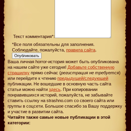
Текст комментария*:
*Все поля обязательны для заполнения.
Соблюдайте, пожалуйста,
правила сайта
.
Опубликовать
Ваша личная horror-история может быть опубликована
на нашем сайте уже сегодня!
Добавьте собственную
страшилку
прямо сейчас (
регистрация не требуется
)
или перейдите к чтению
предыдущей
/следующей
публикации. Не вошедшие в основную часть сайта
статьи можно найти
здесь
. При копировании
понравившихся историй, пожалуйста, не забывайте
ставить ссылку на strashno.com со своего сайта или
группы в соцсети. Большое спасибо за Вашу поддержку
и участие в развитии сайта.
Читайте также самые новые публикации в этой
категории: