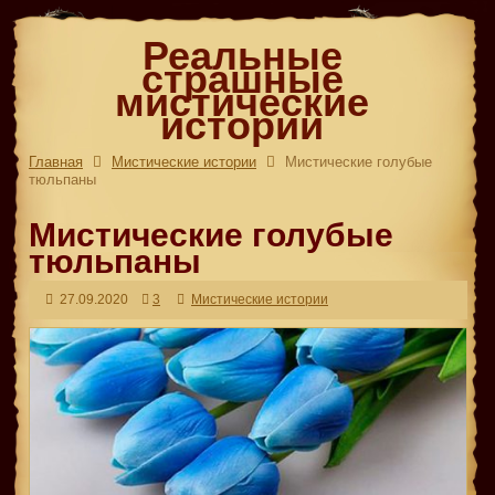
Реальные
страшные
мистические
истории
Главная
Мистические истории
Мистические голубые
тюльпаны
Мистические голубые
тюльпаны
27.09.2020
3
Мистические истории