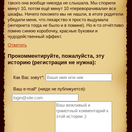
такого она вообще никогда не слышала. Мы спорили
минут 10, потом ещё минут 10 «переворачивали» все
шкафы. Ничего похожего мы не нашли, в итоге родители
убедили меня, что лекарство я просто выдумала
(интернета тогда не было и в помине). Но я-то отчётливо
помню синюю коробочку, красные буковки и
чудодейственный эффект.
Ответить
Прокомментируйте, пожалуйста, эту
историю (регистрация не нужна):
Как Вас зовут*:
Ваш e-mail* (нигде не публикуется):