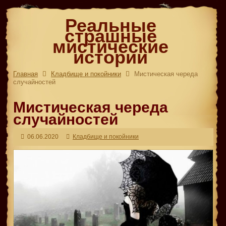
Реальные
страшные
мистические
истории
Главная
Кладбище и покойники
Мистическая череда
случайностей
Мистическая череда
случайностей
06.06.2020
Кладбище и покойники