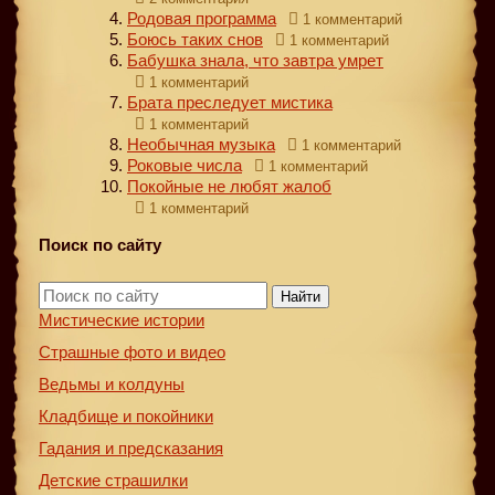
Родовая программа
1 комментарий
Боюсь таких снов
1 комментарий
Бабушка знала, что завтра умрет
1 комментарий
Брата преследует мистика
1 комментарий
Необычная музыка
1 комментарий
Роковые числа
1 комментарий
Покойные не любят жалоб
1 комментарий
Поиск по сайту
Найти
Мистические истории
Страшные фото и видео
Ведьмы и колдуны
Кладбище и покойники
Гадания и предсказания
Детские страшилки