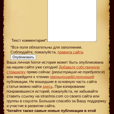
Текст комментария*:
*Все поля обязательны для заполнения.
Соблюдайте, пожалуйста,
правила сайта
.
Опубликовать
Ваша личная horror-история может быть опубликована
на нашем сайте уже сегодня!
Добавьте собственную
страшилку
прямо сейчас (
регистрация не требуется
)
или перейдите к чтению
предыдущей
/следующей
публикации. Не вошедшие в основную часть сайта
статьи можно найти
здесь
. При копировании
понравившихся историй, пожалуйста, не забывайте
ставить ссылку на strashno.com со своего сайта или
группы в соцсети. Большое спасибо за Вашу поддержку
и участие в развитии сайта.
Читайте также самые новые публикации в этой