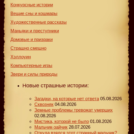
Конкурсные истории
Вещие сны и кошмары
Художественные рассказы
Маньяки и преступники
Домовые и призраки
Страшно смешно
Хэллоуин
Компьютерные игры
Звери и силы природы
Новые страшные истории:
Загадки, на которые нет ответа
05.08.2026
Сквозняк
04.08.2026
Земные проблемы тревожат умерших
02.08.2026
Мистика, которой не было
01.08.2026
Мальчик-зайчик
28.07.2026
Откуда взялся этот странный мальчик?