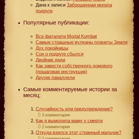
Дана
к записи
Заброшенная могила
подруги
Популярные публикации:
Все фаталити Mortal Kombat
Самые страшные вулканы планеты Земля
Дух покойницы
Сон о подруге сбылся
Двойник дяди
Как завести собственного домового
(пошаговая инструкция)
Другие параллели
Самые комментируемые истории за
месяц:
Случайность или предупреждение?
3 комментария
Как я вымолила маму у смерти
2 комментария
Откуда взялся этот странный мальчик?
2 комментария