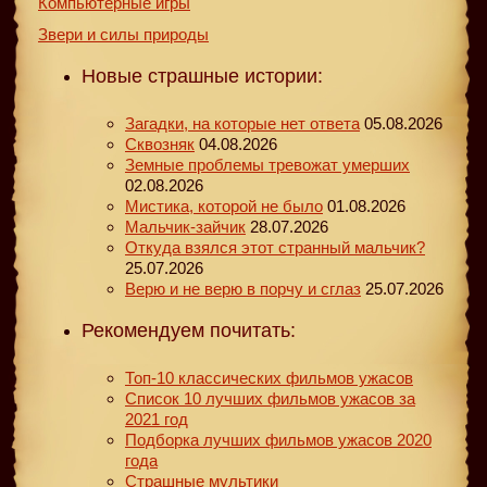
Компьютерные игры
Звери и силы природы
Новые страшные истории:
Загадки, на которые нет ответа
05.08.2026
Сквозняк
04.08.2026
Земные проблемы тревожат умерших
02.08.2026
Мистика, которой не было
01.08.2026
Мальчик-зайчик
28.07.2026
Откуда взялся этот странный мальчик?
25.07.2026
Верю и не верю в порчу и сглаз
25.07.2026
Рекомендуем почитать:
Топ-10 классических фильмов ужасов
Список 10 лучших фильмов ужасов за
2021 год
Подборка лучших фильмов ужасов 2020
года
Страшные мультики