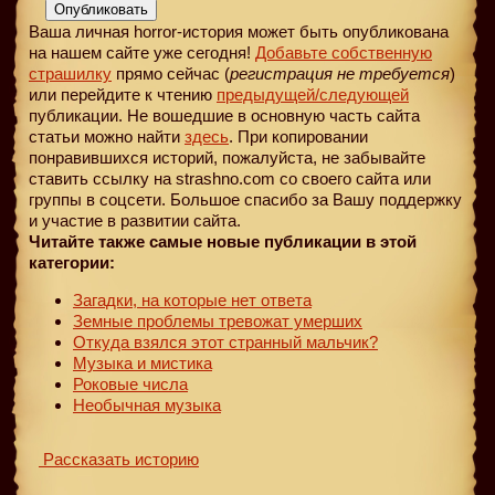
Опубликовать
Ваша личная horror-история может быть опубликована
на нашем сайте уже сегодня!
Добавьте собственную
страшилку
прямо сейчас (
регистрация не требуется
)
или перейдите к чтению
предыдущей
/следующей
публикации. Не вошедшие в основную часть сайта
статьи можно найти
здесь
. При копировании
понравившихся историй, пожалуйста, не забывайте
ставить ссылку на strashno.com со своего сайта или
группы в соцсети. Большое спасибо за Вашу поддержку
и участие в развитии сайта.
Читайте также самые новые публикации в этой
категории:
Загадки, на которые нет ответа
Земные проблемы тревожат умерших
Откуда взялся этот странный мальчик?
Музыка и мистика
Роковые числа
Необычная музыка
Рассказать историю