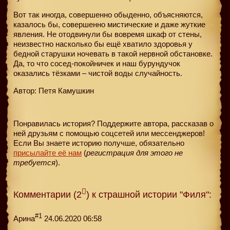
Вот так иногда, совершенно обыденно, объясняются,
казалось бы, совершенно мистические и даже жуткие
явления. Не отодвинули бы вовремя шкаф от стены,
неизвестно насколько бы ещё хватило здоровья у
бедной старушки ночевать в такой нервной обстановке.
Да, то что сосед-покойничек и наш бурундучок
оказались тёзками – чистой воды случайность.
Автор: Петя Камушкин
Понравилась история? Поддержите автора, рассказав о
ней друзьям с помощью соцсетей или мессенджеров!
Если Вы знаете историю получше, обязательно
присылайте её нам
(
регистрация для этого не
требуется
).
Комментарии (2
) к страшной истории "Филя":
#1
Арина
24.06.2020 06:58