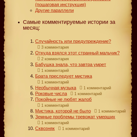
(пошаговая инструкция)
Другие параллели
Самые комментируемые истории за
месяц:
Случайность или предупреждение?
3 комментария
Откуда взялся этот странный мальчик?
2 комментария
Бабушка знала, что завтра умрет
1 комментарий
Брата преследует мистика
1 комментарий
Необычная музыка
1 комментарий
Роковые числа
1 комментарий
Покойные не любят жалоб
1 комментарий
Мистика, которой не было
1 комментарий
Земные проблемы тревожат умерших
1 комментарий
Сквозняк
1 комментарий