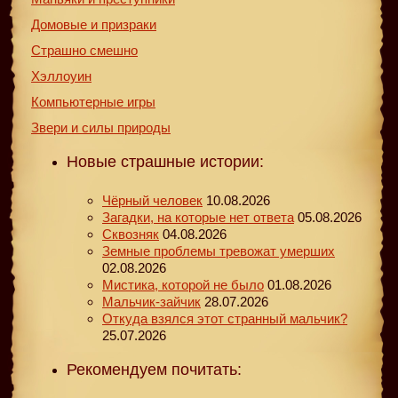
Домовые и призраки
Страшно смешно
Хэллоуин
Компьютерные игры
Звери и силы природы
Новые страшные истории:
Чёрный человек
10.08.2026
Загадки, на которые нет ответа
05.08.2026
Сквозняк
04.08.2026
Земные проблемы тревожат умерших
02.08.2026
Мистика, которой не было
01.08.2026
Мальчик-зайчик
28.07.2026
Откуда взялся этот странный мальчик?
25.07.2026
Рекомендуем почитать: