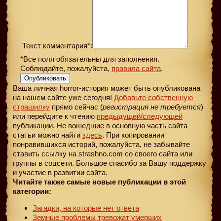
Текст комментария*:
*Все поля обязательны для заполнения.
Соблюдайте, пожалуйста,
правила сайта
.
Опубликовать
Ваша личная horror-история может быть опубликована
на нашем сайте уже сегодня!
Добавьте собственную
страшилку
прямо сейчас (
регистрация не требуется
)
или перейдите к чтению
предыдущей
/следующей
публикации. Не вошедшие в основную часть сайта
статьи можно найти
здесь
. При копировании
понравившихся историй, пожалуйста, не забывайте
ставить ссылку на strashno.com со своего сайта или
группы в соцсети. Большое спасибо за Вашу поддержку
и участие в развитии сайта.
Читайте также самые новые публикации в этой
категории:
Загадки, на которые нет ответа
Земные проблемы тревожат умерших