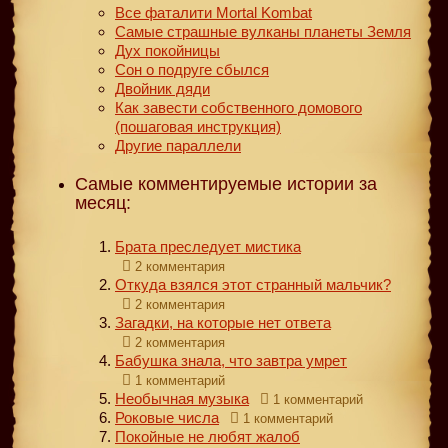
Все фаталити Mortal Kombat
Самые страшные вулканы планеты Земля
Дух покойницы
Сон о подруге сбылся
Двойник дяди
Как завести собственного домового
(пошаговая инструкция)
Другие параллели
Самые комментируемые истории за
месяц:
Брата преследует мистика
2 комментария
Откуда взялся этот странный мальчик?
2 комментария
Загадки, на которые нет ответа
2 комментария
Бабушка знала, что завтра умрет
1 комментарий
Необычная музыка
1 комментарий
Роковые числа
1 комментарий
Покойные не любят жалоб