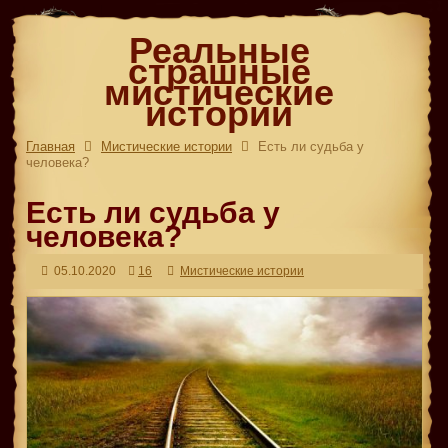
Реальные
страшные
мистические
истории
Главная
Мистические истории
Есть ли судьба у
человека?
Есть ли судьба у
человека?
05.10.2020
16
Мистические истории