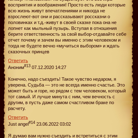
восприятия и воображения! Просто есть люди которые
всю жизнь живут впечатлениями и никогда не
взрослеют-вот они и рассказывают россказни о
половинках и т.д.-живут в своей сказке пока она не
лопнет как мыльный пузырь. Вступая в отношения
берите ответственность за свой выбор-отдавайте себе
отчет почему и зачем вы именно с этим человеком и
тогда не будете вечно «мучиться выбором» и ждать
сказочных принцев
Ответить
#13
Аноним
07.12.2020 14:27
Конечно, надо съездить! Такое чувство недаром, я
уверена. Судьба — это не всегда именно счастье. Это
может быть и горе, но рядом с тем человеком, который
тот самый. И лучше минута с ним, чем вечность с
другим, в пусть даже самом счастливом браке по
расчету.
Ответить
#14
Just angel
23.06.2022 03:02
Я думаю вам нужно съездить и встретиться с этим