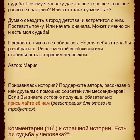
судьба. Почему человеку дается все хорошее, а он все
равно не счастлив? Или это только у меня так?
Думаю съездить в город детства, и встретится с ним.
Поставить точку. Или начать сначала. Может именно он
и есть моя судьба!
Предавать никого не собираюсь. Но для себя хотела бы
разобраться. Риск с мечтой всей жизни или
стабильность с хорошим человеком.
Автор: Мария
Понравилась история? Поддержите автора, рассказав о
ней друзьям с помощью соцсетей или мессенджеров!
Если Вы знаете историю получше, обязательно
присылайте её нам
(
регистрация для этого не
требуется
).
Комментарии (16
) к страшной истории "Есть
ли судьба у человека?":