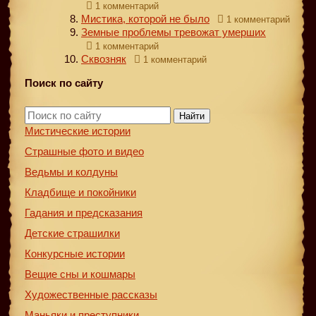
1 комментарий
Мистика, которой не было
1 комментарий
Земные проблемы тревожат умерших
1 комментарий
Сквозняк
1 комментарий
Поиск по сайту
Найти
Мистические истории
Страшные фото и видео
Ведьмы и колдуны
Кладбище и покойники
Гадания и предсказания
Детские страшилки
Конкурсные истории
Вещие сны и кошмары
Художественные рассказы
Маньяки и преступники