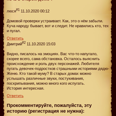
#1
люся
11.10.2020 00:12
Домовой проверки устраивает. Как, это о нём забыли.
Куча народу бывает, вот и следит. Не нравились кто, тех
и пугал.
Ответить
#2
Дмитрий
11.10.2020 15:03
Видно, писалось на эмоциях. Вас что-то напугало,
скорее всего, сама обстановка. Осталось выяснить
происхождение и роль двух персонажей. Любителя
пугать девочек-подростков страшными историями дядю-
Женю. Кто такой муму? В старых домах можно
услышать различные звуки, постукивания,
поскрипывания, можно много кого испугать.
История интересная.
Ответить
Прокомментируйте, пожалуйста, эту
историю (регистрация не нужна):