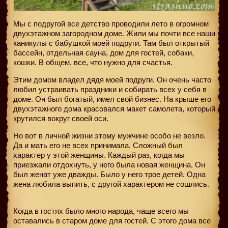
Мы с подругой все детство проводили лето в огромном
двухэтажном загородном доме. Жили мы почти все наши
каникулы с бабушкой моей подруги. Там был открытый
бассейн, отдельная сауна, дом для гостей, собаки,
кошки. В общем, все, что нужно для счастья.
Этим домом владел дядя моей подруги. Он очень часто
любил устраивать праздники и собирать всех у себя в
доме. Он был богатый, имел свой бизнес. На крыше его
двухэтажного дома красовался макет самолета, который
крутился вокруг своей оси.
Но вот в личной жизни этому мужчине особо не везло.
Да и мать его не всех принимала. Сложный был
характер у этой женщины. Каждый раз, когда мы
приезжали отдохнуть, у него была новая женщина. Он
был женат уже дважды. Было у него трое детей. Одна
жена любила выпить, с другой характером не сошлись.
Когда в гостях было много народа, чаще всего мы
оставались в старом доме для гостей. С этого дома все