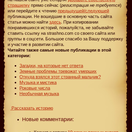
страшилку
прямо сейчас (
регистрация не требуется
)
или перейдите к чтению
предыдущей
/следующей
публикации. Не вошедшие в основную часть сайта
статьи можно найти
здесь
. При копировании
понравившихся историй, пожалуйста, не забывайте
ставить ссылку на strashno.com со своего сайта или
группы в соцсети. Большое спасибо за Вашу поддержку
и участие в развитии сайта.
Читайте также самые новые публикации в этой
категории:
Загадки, на которые нет ответа
Земные проблемы тревожат умерших
Откуда взялся этот странный мальчик?
Музыка и мистика
Роковые числа
Необычная музыка
Рассказать историю
Новые комментарии: