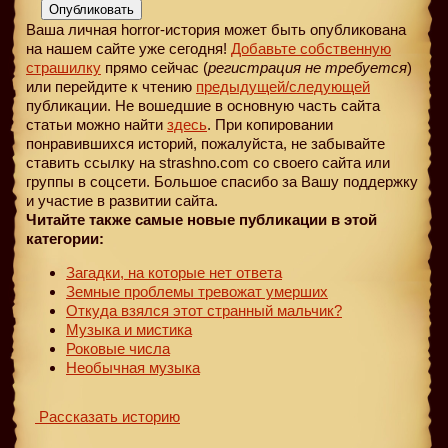
Опубликовать
Ваша личная horror-история может быть опубликована
на нашем сайте уже сегодня!
Добавьте собственную
страшилку
прямо сейчас (
регистрация не требуется
)
или перейдите к чтению
предыдущей
/следующей
публикации. Не вошедшие в основную часть сайта
статьи можно найти
здесь
. При копировании
понравившихся историй, пожалуйста, не забывайте
ставить ссылку на strashno.com со своего сайта или
группы в соцсети. Большое спасибо за Вашу поддержку
и участие в развитии сайта.
Читайте также самые новые публикации в этой
категории:
Загадки, на которые нет ответа
Земные проблемы тревожат умерших
Откуда взялся этот странный мальчик?
Музыка и мистика
Роковые числа
Необычная музыка
Рассказать историю