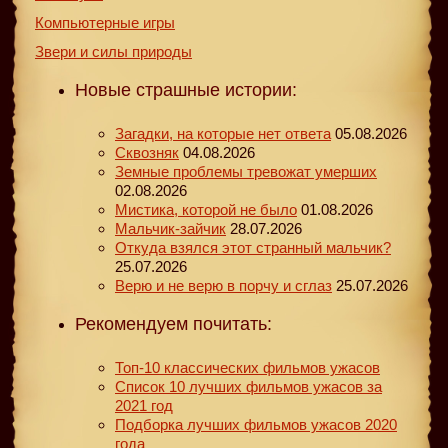
Компьютерные игры
Звери и силы природы
Новые страшные истории:
Загадки, на которые нет ответа
05.08.2026
Сквозняк
04.08.2026
Земные проблемы тревожат умерших
02.08.2026
Мистика, которой не было
01.08.2026
Мальчик-зайчик
28.07.2026
Откуда взялся этот странный мальчик?
25.07.2026
Верю и не верю в порчу и сглаз
25.07.2026
Рекомендуем почитать:
Топ-10 классических фильмов ужасов
Список 10 лучших фильмов ужасов за
2021 год
Подборка лучших фильмов ужасов 2020
года