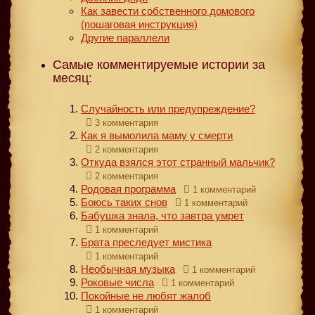
Как завести собственного домового
(пошаговая инструкция)
Другие параллели
Самые комментируемые истории за
месяц:
Случайность или предупреждение?
3 комментария
Как я вымолила маму у смерти
2 комментария
Откуда взялся этот странный мальчик?
2 комментария
Родовая программа
1 комментарий
Боюсь таких снов
1 комментарий
Бабушка знала, что завтра умрет
1 комментарий
Брата преследует мистика
1 комментарий
Необычная музыка
1 комментарий
Роковые числа
1 комментарий
Покойные не любят жалоб
1 комментарий