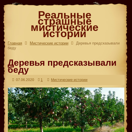
Реальные
страшные
мистические
истории
Главная
Мистические истории
Деревья предсказывали
беду
Деревья предсказывали
беду
07.06.2020
1
Мистические истории