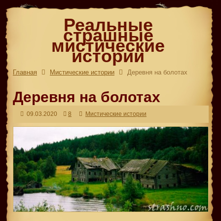
Реальные
страшные
мистические
истории
Главная
Мистические истории
Деревня на болотах
Деревня на болотах
09.03.2020
8
Мистические истории