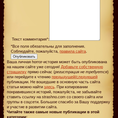
Текст комментария*:
*Все поля обязательны для заполнения.
Соблюдайте, пожалуйста,
правила сайта
.
Опубликовать
Ваша личная horror-история может быть опубликована
на нашем сайте уже сегодня!
Добавьте собственную
страшилку
прямо сейчас (
регистрация не требуется
)
или перейдите к чтению
предыдущей
/следующей
публикации. Не вошедшие в основную часть сайта
статьи можно найти
здесь
. При копировании
понравившихся историй, пожалуйста, не забывайте
ставить ссылку на strashno.com со своего сайта или
группы в соцсети. Большое спасибо за Вашу поддержку
и участие в развитии сайта.
Читайте также самые новые публикации в этой
категории: