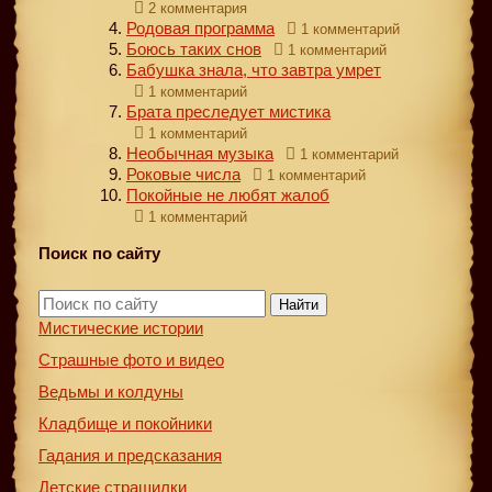
2 комментария
Родовая программа
1 комментарий
Боюсь таких снов
1 комментарий
Бабушка знала, что завтра умрет
1 комментарий
Брата преследует мистика
1 комментарий
Необычная музыка
1 комментарий
Роковые числа
1 комментарий
Покойные не любят жалоб
1 комментарий
Поиск по сайту
Найти
Мистические истории
Страшные фото и видео
Ведьмы и колдуны
Кладбище и покойники
Гадания и предсказания
Детские страшилки