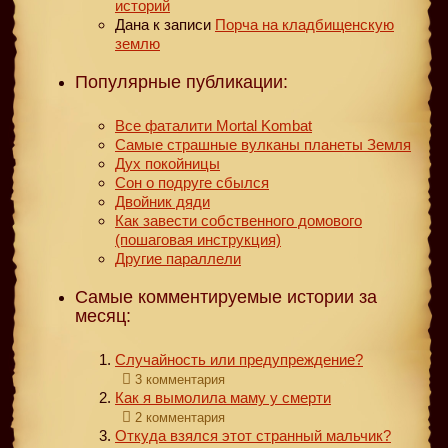
историй
Дана
к записи
Порча на кладбищенскую
землю
Популярные публикации:
Все фаталити Mortal Kombat
Самые страшные вулканы планеты Земля
Дух покойницы
Сон о подруге сбылся
Двойник дяди
Как завести собственного домового
(пошаговая инструкция)
Другие параллели
Самые комментируемые истории за
месяц:
Случайность или предупреждение?
3 комментария
Как я вымолила маму у смерти
2 комментария
Откуда взялся этот странный мальчик?