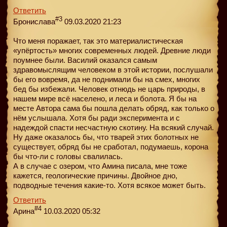
Ответить
#3
Бронислава
09.03.2020 21:23
Что меня поражает, так это материалистическая
«упёртость» многих современных людей. Древние люди
поумнее были. Василий оказался самым
здравомыслящим человеком в этой истории, послушали
бы его вовремя, да не поднимали бы на смех, многих
бед бы избежали. Человек отнюдь не царь природы, в
нашем мире всё населено, и леса и болота. Я бы на
месте Автора сама бы пошла делать обряд, как только о
нём услышала. Хотя бы ради эксперимента и с
надеждой спасти несчастную скотину. На всякий случай.
Ну даже оказалось бы, что тварей этих болотных не
существует, обряд бы не сработал, подумаешь, корона
бы что-ли с головы свалилась.
А в случае с озером, что Амина писала, мне тоже
кажется, геологические причины. Двойное дно,
подводные течения какие-то. Хотя всякое может быть.
Ответить
#4
Арина
10.03.2020 05:32