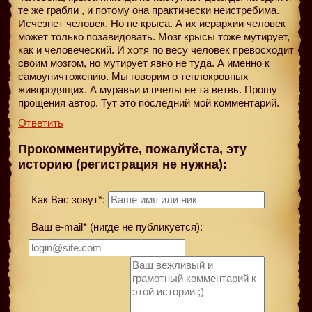
те же грабли , и потому она практически неистребима.
Исчезнет человек. Но не крыса. А их иерархии человек
может только позавидовать. Мозг крысы тоже мутирует,
как и человеческий. И хотя по весу человек превосходит
своим мозгом, но мутирует явно не туда. А именно к
самоуничтожению. Мы говорим о теплокровных
живородящих. А муравьи и пчелы не та ветвь. Прошу
прощения автор. Тут это последний мой комментарий.
Ответить
Прокомментируйте, пожалуйста, эту
историю (регистрация не нужна):
Как Вас зовут*:
Ваш e-mail* (нигде не публикуется):