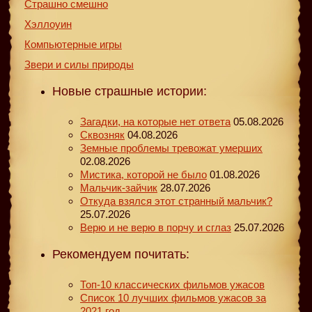
Страшно смешно
Хэллоуин
Компьютерные игры
Звери и силы природы
Новые страшные истории:
Загадки, на которые нет ответа
05.08.2026
Сквозняк
04.08.2026
Земные проблемы тревожат умерших
02.08.2026
Мистика, которой не было
01.08.2026
Мальчик-зайчик
28.07.2026
Откуда взялся этот странный мальчик?
25.07.2026
Верю и не верю в порчу и сглаз
25.07.2026
Рекомендуем почитать:
Топ-10 классических фильмов ужасов
Список 10 лучших фильмов ужасов за
2021 год