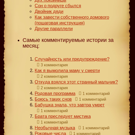
Сон о подруге сбылся
Двойник дяди
Как завести собственного домового
(пошаговая инструкция)
Другие параллели
Самые комментируемые истории за
месяц:
Случайность или предупреждение?
3 комментария
Как я вымолила маму у смерти
2 комментария
Откуда взялся этот странный мальчик?
2 комментария
Родовая программа
1 комментарий
Боюсь таких снов
1 комментарий
Бабушка знала, что завтра умрет
1 комментарий
Брата преследует мистика
1 комментарий
Необычная музыка
1 комментарий
Роковые числа
1 комментарий