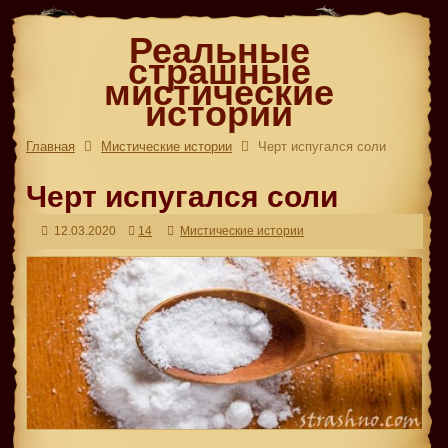
Реальные
страшные
мистические
истории
Главная
Мистические истории
Черт испугался соли
Черт испугался соли
12.03.2020
14
Мистические истории