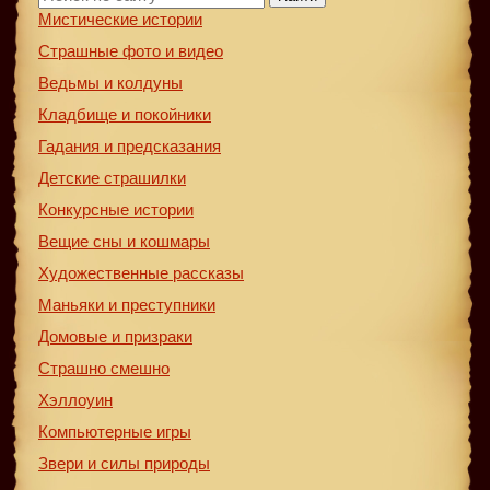
Мистические истории
Страшные фото и видео
Ведьмы и колдуны
Кладбище и покойники
Гадания и предсказания
Детские страшилки
Конкурсные истории
Вещие сны и кошмары
Художественные рассказы
Маньяки и преступники
Домовые и призраки
Страшно смешно
Хэллоуин
Компьютерные игры
Звери и силы природы