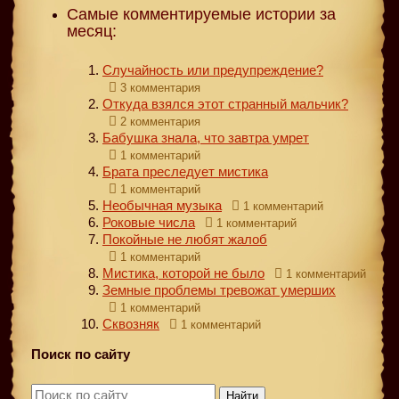
Самые комментируемые истории за
месяц:
Случайность или предупреждение?
3 комментария
Откуда взялся этот странный мальчик?
2 комментария
Бабушка знала, что завтра умрет
1 комментарий
Брата преследует мистика
1 комментарий
Необычная музыка
1 комментарий
Роковые числа
1 комментарий
Покойные не любят жалоб
1 комментарий
Мистика, которой не было
1 комментарий
Земные проблемы тревожат умерших
1 комментарий
Сквозняк
1 комментарий
Поиск по сайту
Найти