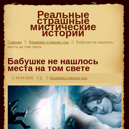
Реальные
страшные
мистические
истории
Главная
Кошмары и вещие сны
Бабушке не нашлось
места на том свете
Бабушке не нашлось
места на том свете
24.04.2020
3
Кошмары и вещие сны