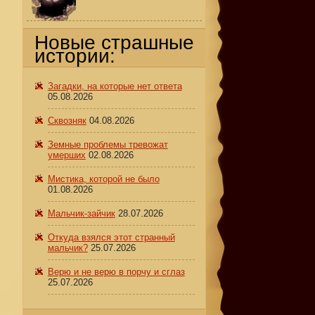
Новые страшные
истории:
Загадки, на которые нет ответа
05.08.2026
Сквозняк
04.08.2026
Земные проблемы тревожат
умерших
02.08.2026
Мистика, которой не было
01.08.2026
Мальчик-зайчик
28.07.2026
Откуда взялся этот странный
мальчик?
25.07.2026
Верю и не верю в порчу и сглаз
25.07.2026