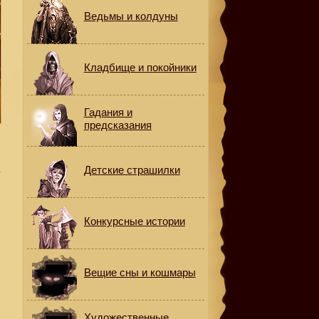
Ведьмы и колдуны
Кладбище и покойники
Гадания и
предсказания
а
Детские страшилки
Конкурсные истории
Вещие сны и кошмары
Художественные