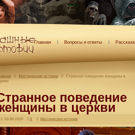
Главная
Вопросы и ответы
Рассказа
лавная
Мистические истории
Странное поведение женщины в
еркви
Странное поведение
женщины в церкви
03.06.2020
9
Мистические истории