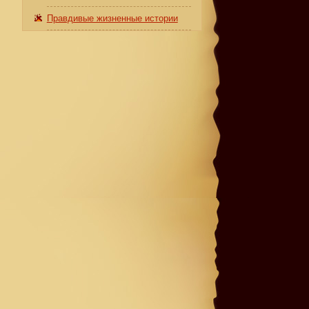
Правдивые жизненные истории