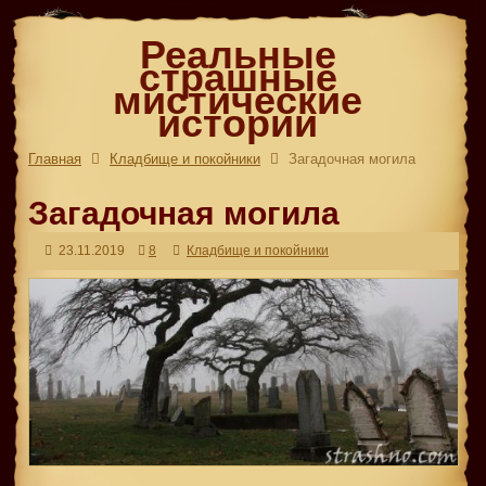
Реальные
страшные
мистические
истории
Главная
Кладбище и покойники
Загадочная могила
Загадочная могила
23.11.2019
8
Кладбище и покойники