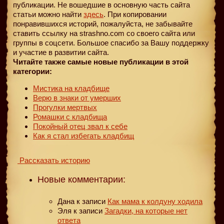
публикации. Не вошедшие в основную часть сайта
статьи можно найти
здесь
. При копировании
понравившихся историй, пожалуйста, не забывайте
ставить ссылку на strashno.com со своего сайта или
группы в соцсети. Большое спасибо за Вашу поддержку
и участие в развитии сайта.
Читайте также самые новые публикации в этой
категории:
Мистика на кладбище
Верю в знаки от умерших
Прогулки мертвых
Ромашки с кладбища
Покойный отец звал к себе
Как я стал избегать кладбищ
Рассказать историю
Новые комментарии:
Дана
к записи
Как мама к колдуну ходила
Эля
к записи
Загадки, на которые нет
ответа