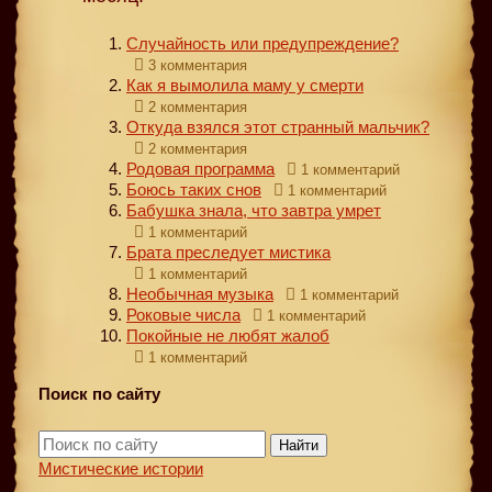
Случайность или предупреждение?
3 комментария
Как я вымолила маму у смерти
2 комментария
Откуда взялся этот странный мальчик?
2 комментария
Родовая программа
1 комментарий
Боюсь таких снов
1 комментарий
Бабушка знала, что завтра умрет
1 комментарий
Брата преследует мистика
1 комментарий
Необычная музыка
1 комментарий
Роковые числа
1 комментарий
Покойные не любят жалоб
1 комментарий
Поиск по сайту
Найти
Мистические истории