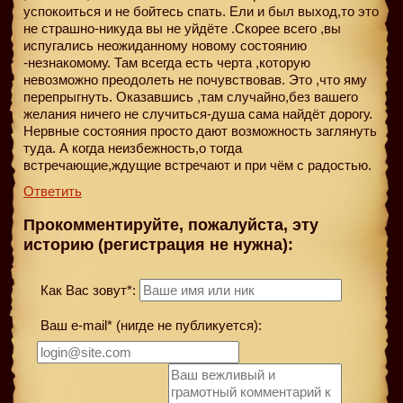
успокоиться и не бойтесь спать. Ели и был выход,то это
не страшно-никуда вы не уйдёте .Скорее всего ,вы
испугались неожиданному новому состоянию
-незнакомому. Там всегда есть черта ,которую
невозможно преодолеть не почувствовав. Это ,что яму
перепрыгнуть. Оказавшись ,там случайно,без вашего
желания ничего не случиться-душа сама найдёт дорогу.
Нервные состояния просто дают возможность заглянуть
туда. А когда неизбежность,о тогда
встречающие,ждущие встречают и при чём с радостью.
Ответить
Прокомментируйте, пожалуйста, эту
историю (регистрация не нужна):
Как Вас зовут*:
Ваш e-mail* (нигде не публикуется):