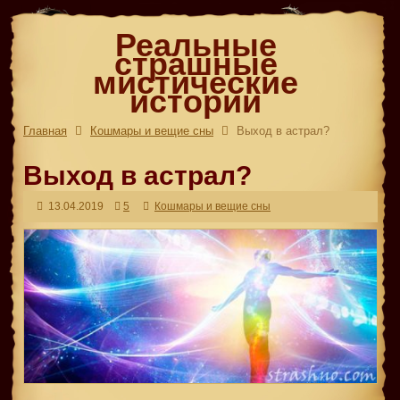
Реальные
страшные
мистические
истории
Главная
Кошмары и вещие сны
Выход в астрал?
Выход в астрал?
13.04.2019
5
Кошмары и вещие сны