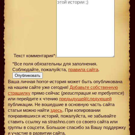
Текст комментария*:
*Все поля обязательны для заполнения.
Соблюдайте, пожалуйста,
правила сайта
.
Опубликовать
Ваша личная horror-история может быть опубликована
на нашем сайте уже сегодня!
Добавьте собственную
страшилку
прямо сейчас (
регистрация не требуется
)
или перейдите к чтению
предыдущей
/следующей
публикации. Не вошедшие в основную часть сайта
статьи можно найти
здесь
. При копировании
понравившихся историй, пожалуйста, не забывайте
ставить ссылку на strashno.com со своего сайта или
группы в соцсети. Большое спасибо за Вашу поддержку
и участие в развитии сайта.