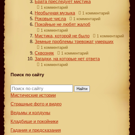
Брата преследует мистика
1 комментарий
Необычная музыка
1 комментарий
Роковые числа
1 комментарий
Покойные не любят жалоб
1 комментарий
Мистика, которой не было
1 комментарий
Земные проблемы тревожат умерших
1 комментарий
Сквозняк
1 комментарий
Загадки, на которые нет ответа
1 комментарий
Поиск по сайту
Найти
Мистические истории
Страшные фото и видео
Ведьмы и колдуны
Кладбище и покойники
Гадания и предсказания