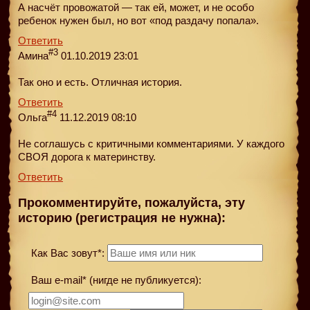
А насчёт провожатой — так ей, может, и не особо
ребенок нужен был, но вот «под раздачу попала».
Ответить
#3
Амина
01.10.2019 23:01
Так оно и есть. Отличная история.
Ответить
#4
Ольга
11.12.2019 08:10
Не соглашусь с критичными комментариями. У каждого
СВОЯ дорога к материнству.
Ответить
Прокомментируйте, пожалуйста, эту
историю (регистрация не нужна):
Как Вас зовут*:
Ваш e-mail* (нигде не публикуется):