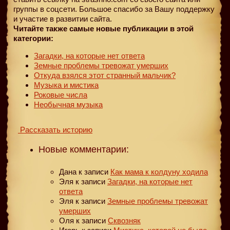
группы в соцсети. Большое спасибо за Вашу поддержку
и участие в развитии сайта.
Читайте также самые новые публикации в этой
категории:
Загадки, на которые нет ответа
Земные проблемы тревожат умерших
Откуда взялся этот странный мальчик?
Музыка и мистика
Роковые числа
Необычная музыка
Рассказать историю
Новые комментарии:
Дана
к записи
Как мама к колдуну ходила
Эля
к записи
Загадки, на которые нет
ответа
Эля
к записи
Земные проблемы тревожат
умерших
Оля
к записи
Сквозняк