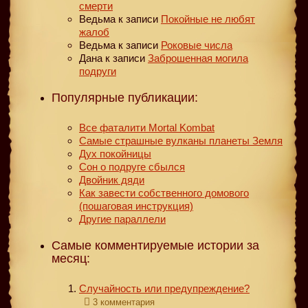
смерти
Ведьма
к записи
Покойные не любят
жалоб
Ведьма
к записи
Роковые числа
Дана
к записи
Заброшенная могила
подруги
Популярные публикации:
Все фаталити Mortal Kombat
Самые страшные вулканы планеты Земля
Дух покойницы
Сон о подруге сбылся
Двойник дяди
Как завести собственного домового
(пошаговая инструкция)
Другие параллели
Самые комментируемые истории за
месяц:
Случайность или предупреждение?
3 комментария