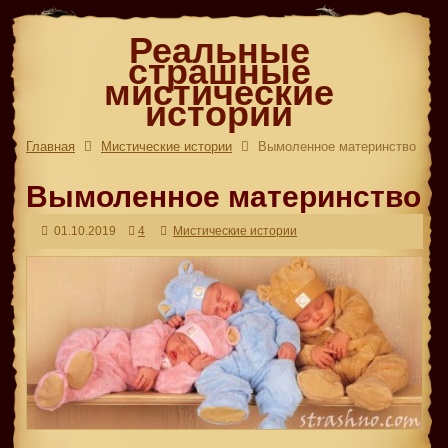
Реальные
страшные
мистические
истории
Главная
Мистические истории
Вымоленное материнство
Вымоленное материнство
01.10.2019
4
Мистические истории