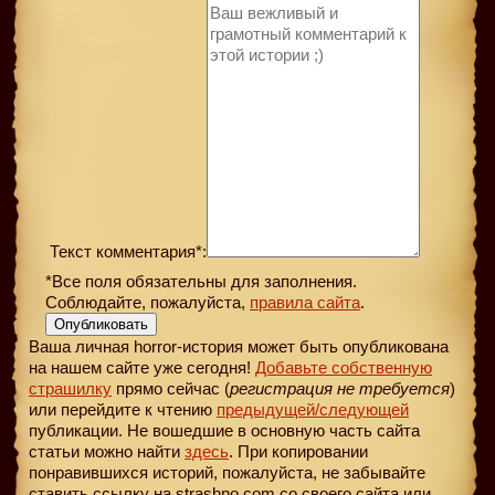
Текст комментария*:
*Все поля обязательны для заполнения.
Соблюдайте, пожалуйста,
правила сайта
.
Опубликовать
Ваша личная horror-история может быть опубликована
на нашем сайте уже сегодня!
Добавьте собственную
страшилку
прямо сейчас (
регистрация не требуется
)
или перейдите к чтению
предыдущей
/следующей
публикации. Не вошедшие в основную часть сайта
статьи можно найти
здесь
. При копировании
понравившихся историй, пожалуйста, не забывайте
ставить ссылку на strashno.com со своего сайта или