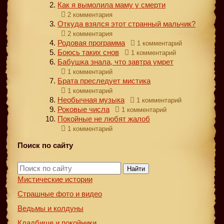
Как я вымолила маму у смерти
2 комментария
Откуда взялся этот странный мальчик?
2 комментария
Родовая программа
1 комментарий
Боюсь таких снов
1 комментарий
Бабушка знала, что завтра умрет
1 комментарий
Брата преследует мистика
1 комментарий
Необычная музыка
1 комментарий
Роковые числа
1 комментарий
Покойные не любят жалоб
1 комментарий
Поиск по сайту
Найти
Мистические истории
Страшные фото и видео
Ведьмы и колдуны
Кладбище и покойники