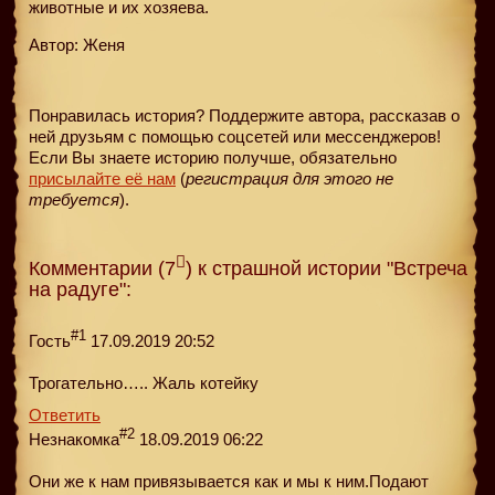
животные и их хозяева.
Автор: Женя
Понравилась история? Поддержите автора, рассказав о
ней друзьям с помощью соцсетей или мессенджеров!
Если Вы знаете историю получше, обязательно
присылайте её нам
(
регистрация для этого не
требуется
).
Комментарии (7
) к страшной истории "Встреча
на радуге":
#1
Гость
17.09.2019 20:52
Трогательно….. Жаль котейку
Ответить
#2
Незнакомка
18.09.2019 06:22
Они же к нам привязывается как и мы к ним.Подают