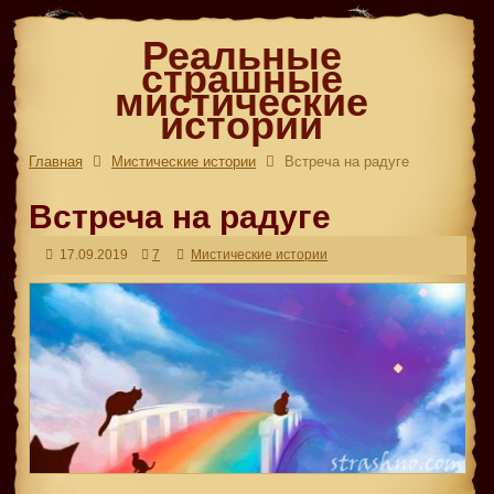
Реальные
страшные
мистические
истории
Главная
Мистические истории
Встреча на радуге
Встреча на радуге
17.09.2019
7
Мистические истории