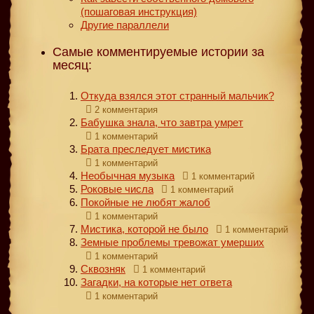
(пошаговая инструкция)
Другие параллели
Самые комментируемые истории за
месяц:
Откуда взялся этот странный мальчик?
2 комментария
Бабушка знала, что завтра умрет
1 комментарий
Брата преследует мистика
1 комментарий
Необычная музыка
1 комментарий
Роковые числа
1 комментарий
Покойные не любят жалоб
1 комментарий
Мистика, которой не было
1 комментарий
Земные проблемы тревожат умерших
1 комментарий
Сквозняк
1 комментарий
Загадки, на которые нет ответа
1 комментарий