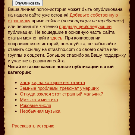
Опубликовать
Ваша личная horror-история может быть опубликована
на нашем сайте уже сегодня!
Добавьте собственную
страшилку
прямо сейчас (
регистрация не требуется
)
или перейдите к чтению
предыдущей
/следующей
публикации. Не вошедшие в основную часть сайта
статьи можно найти
здесь
. При копировании
понравившихся историй, пожалуйста, не забывайте
ставить ссылку на strashno.com со своего сайта или
группы в соцсети. Большое спасибо за Вашу поддержку
и участие в развитии сайта.
Читайте также самые новые публикации в этой
категории:
Загадки, на которые нет ответа
Земные проблемы тревожат умерших
Откуда взялся этот странный мальчик?
Музыка и мистика
Роковые числа
Необычная музыка
Рассказать историю