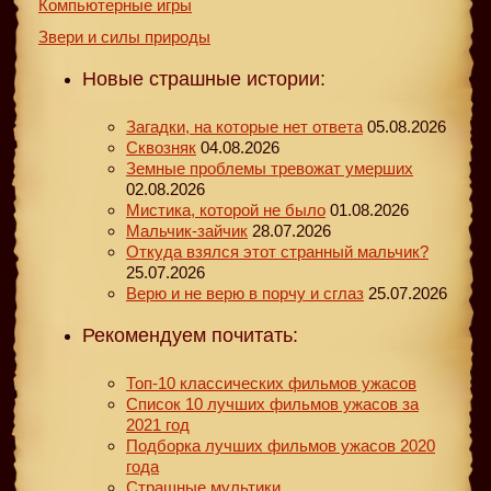
Компьютерные игры
Звери и силы природы
Новые страшные истории:
Загадки, на которые нет ответа
05.08.2026
Сквозняк
04.08.2026
Земные проблемы тревожат умерших
02.08.2026
Мистика, которой не было
01.08.2026
Мальчик-зайчик
28.07.2026
Откуда взялся этот странный мальчик?
25.07.2026
Верю и не верю в порчу и сглаз
25.07.2026
Рекомендуем почитать:
Топ-10 классических фильмов ужасов
Список 10 лучших фильмов ужасов за
2021 год
Подборка лучших фильмов ужасов 2020
года
Страшные мультики