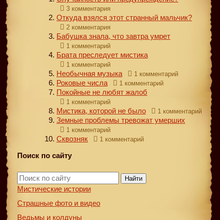
3 комментария
Откуда взялся этот странный мальчик?
2 комментария
Бабушка знала, что завтра умрет
1 комментарий
Брата преследует мистика
1 комментарий
Необычная музыка
1 комментарий
Роковые числа
1 комментарий
Покойные не любят жалоб
1 комментарий
Мистика, которой не было
1 комментарий
Земные проблемы тревожат умерших
1 комментарий
Сквозняк
1 комментарий
Поиск по сайту
Найти
Мистические истории
Страшные фото и видео
Ведьмы и колдуны