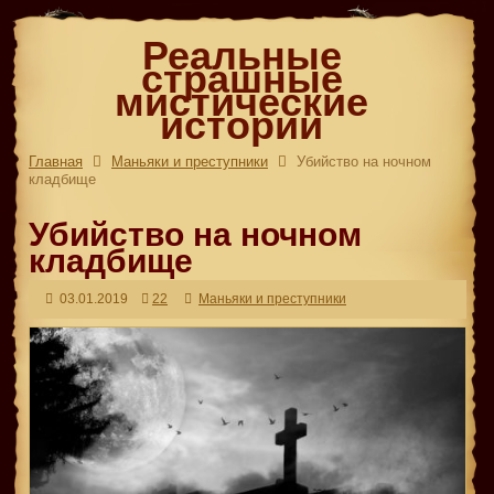
Реальные
страшные
мистические
истории
Главная
Маньяки и преступники
Убийство на ночном
кладбище
Убийство на ночном
кладбище
03.01.2019
22
Маньяки и преступники