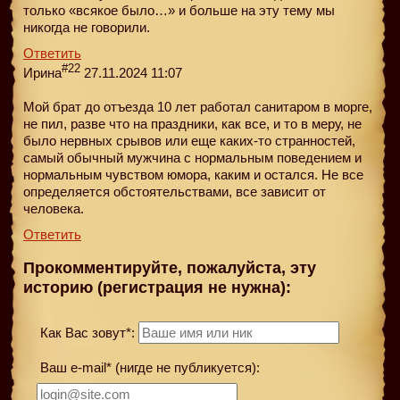
только «всякое было…» и больше на эту тему мы
никогда не говорили.
Ответить
#22
Ирина
27.11.2024 11:07
Мой брат до отъезда 10 лет работал санитаром в морге,
не пил, разве что на праздники, как все, и то в меру, не
было нервных срывов или еще каких-то странностей,
самый обычный мужчина с нормальным поведением и
нормальным чувством юмора, каким и остался. Не все
определяется обстоятельствами, все зависит от
человека.
Ответить
Прокомментируйте, пожалуйста, эту
историю (регистрация не нужна):
Как Вас зовут*:
Ваш e-mail* (нигде не публикуется):