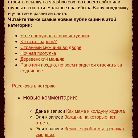
ставить ссылку на strashno.com со своего сайта или
группы в соцсети. Большое спасибо за Вашу поддержку
и участие в развитии сайта.
Читайте также самые новые публикации в этой
категории:
Я не послушала свою интуицию
Кто этот парень?
Странный мужчина во дворе
Ночная прогулка
Деревенский маньяк
Рано или поздно, но всем придется отвечать за
содеянное
Рассказать историю
Новые комментарии:
Дана
к записи
Как мама к колдуну ходила
Эля
к записи
Загадки, на которые нет
ответа
Эля
к записи
Земные проблемы тревожат
умерших