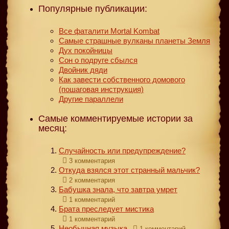
Популярные публикации:
Все фаталити Mortal Kombat
Самые страшные вулканы планеты Земля
Дух покойницы
Сон о подруге сбылся
Двойник дяди
Как завести собственного домового
(пошаговая инструкция)
Другие параллели
Самые комментируемые истории за
месяц:
Случайность или предупреждение?
3 комментария
Откуда взялся этот странный мальчик?
2 комментария
Бабушка знала, что завтра умрет
1 комментарий
Брата преследует мистика
1 комментарий
Необычная музыка
1 комментарий