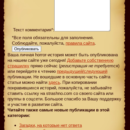
Текст комментария*:
*Все поля обязательны для заполнения.
Соблюдайте, пожалуйста,
правила сайта
.
Опубликовать
Ваша личная horror-история может быть опубликована
на нашем сайте уже сегодня!
Добавьте собственную
страшилку
прямо сейчас (
регистрация не требуется
)
или перейдите к чтению
предыдущей
/следующей
публикации. Не вошедшие в основную часть сайта
статьи можно найти
здесь
. При копировании
понравившихся историй, пожалуйста, не забывайте
ставить ссылку на strashno.com со своего сайта или
группы в соцсети. Большое спасибо за Вашу поддержку
и участие в развитии сайта.
Читайте также самые новые публикации в этой
категории:
Загадки, на которые нет ответа