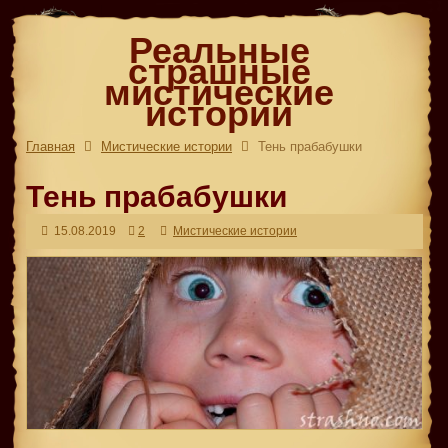
Реальные
страшные
мистические
истории
Главная
Мистические истории
Тень прабабушки
Тень прабабушки
15.08.2019
2
Мистические истории