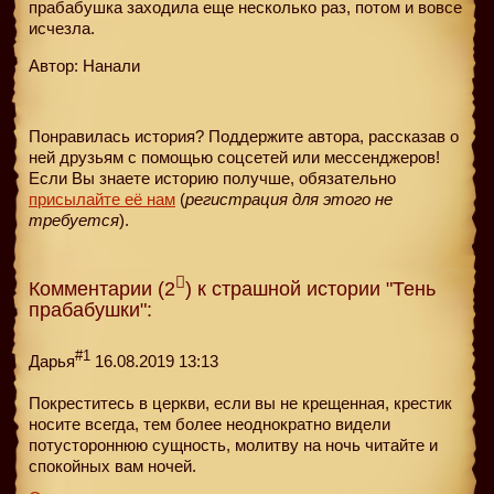
прабабушка заходила еще несколько раз, потом и вовсе
исчезла.
Автор: Нанали
Понравилась история? Поддержите автора, рассказав о
ней друзьям с помощью соцсетей или мессенджеров!
Если Вы знаете историю получше, обязательно
присылайте её нам
(
регистрация для этого не
требуется
).
Комментарии (2
) к страшной истории "Тень
прабабушки":
#1
Дарья
16.08.2019 13:13
Покреститесь в церкви, если вы не крещенная, крестик
носите всегда, тем более неоднократно видели
потустороннюю сущность, молитву на ночь читайте и
спокойных вам ночей.