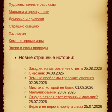
Художественные рассказы
Маньяки и преступники
Домовые и призраки
Страшно смешно
Хэллоуин
Компьютерные игры
Звери и силы природы
Новые страшные истории:
Загадки, на которые нет ответа
05.08.2026
Сквозняк
04.08.2026
Земные проблемы тревожат умерших
02.08.2026
Мистика, которой не было
01.08.2026
Мальчик-зайчик
28.07.2026
Откуда взялся этот странный мальчик?
25.07.2026
Верю и не верю в порчу и сглаз
25.07.2026