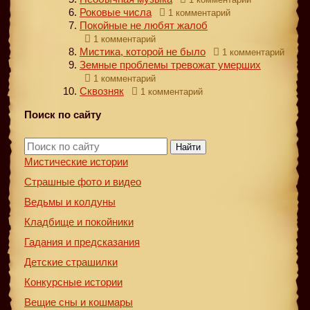
Роковые числа
1 комментарий
Покойные не любят жалоб
1 комментарий
Мистика, которой не было
1 комментарий
Земные проблемы тревожат умерших
1 комментарий
Сквозняк
1 комментарий
Поиск по сайту
Найти
Мистические истории
Страшные фото и видео
Ведьмы и колдуны
Кладбище и покойники
Гадания и предсказания
Детские страшилки
Конкурсные истории
Вещие сны и кошмары