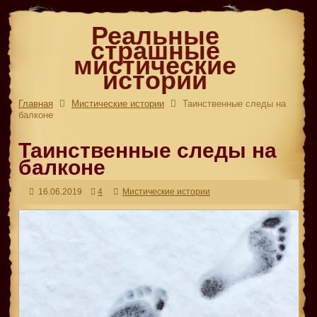
Реальные
страшные
мистические
истории
Главная
Мистические истории
Таинственные следы на
балконе
Таинственные следы на
балконе
16.06.2019
4
Мистические истории