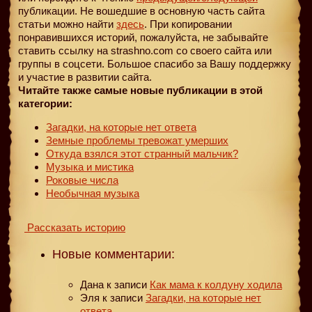
публикации. Не вошедшие в основную часть сайта
статьи можно найти
здесь
. При копировании
понравившихся историй, пожалуйста, не забывайте
ставить ссылку на strashno.com со своего сайта или
группы в соцсети. Большое спасибо за Вашу поддержку
и участие в развитии сайта.
Читайте также самые новые публикации в этой
категории:
Загадки, на которые нет ответа
Земные проблемы тревожат умерших
Откуда взялся этот странный мальчик?
Музыка и мистика
Роковые числа
Необычная музыка
Рассказать историю
Новые комментарии:
Дана
к записи
Как мама к колдуну ходила
Эля
к записи
Загадки, на которые нет
ответа