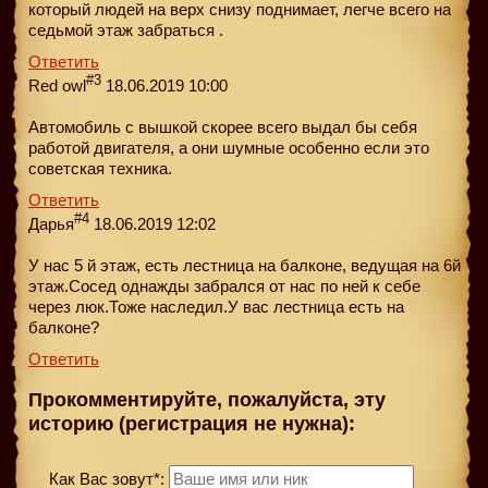
который людей на верх снизу поднимает, легче всего на
седьмой этаж забраться .
Ответить
#3
Red owl
18.06.2019 10:00
Автомобиль с вышкой скорее всего выдал бы себя
работой двигателя, а они шумные особенно если это
советская техника.
Ответить
#4
Дарья
18.06.2019 12:02
У нас 5 й этаж, есть лестница на балконе, ведущая на 6й
этаж.Сосед однажды забрался от нас по ней к себе
через люк.Тоже наследил.У вас лестница есть на
балконе?
Ответить
Прокомментируйте, пожалуйста, эту
историю (регистрация не нужна):
Как Вас зовут*: