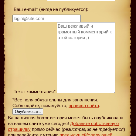
Ваш e-mail* (нигде не публикуется):
Текст комментария*:
*Все поля обязательны для заполнения.
Соблюдайте, пожалуйста,
правила сайта
.
Опубликовать
Ваша личная horror-история может быть опубликована
на нашем сайте уже сегодня!
Добавьте собственную
страшилку
прямо сейчас (
регистрация не требуется
)
или перейдите к чтению
предыдущей
/следующей