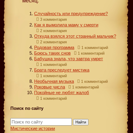
месяц:
Случайность или предупреждение?
3 комментария
Как я вымолила маму у смерти
2 комментария
Откуда взялся этот странный мальчик?
2 комментария
Родовая программа
1 комментарий
Боюсь таких снов
1 комментарий
Бабушка знала, что завтра умрет
1 комментарий
Брата преследует мистика
1 комментарий
Необычная музыка
1 комментарий
Роковые числа
1 комментарий
Покойные не любят жалоб
1 комментарий
Поиск по сайту
Найти
Мистические истории