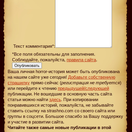
Текст комментария*:
*Все поля обязательны для заполнения.
Соблюдайте, пожалуйста,
правила сайта
.
Опубликовать
Ваша личная horror-история может быть опубликована
на нашем сайте уже сегодня!
Добавьте собственную
страшилку
прямо сейчас (
регистрация не требуется
)
или перейдите к чтению
предыдущей
/следующей
публикации. Не вошедшие в основную часть сайта
статьи можно найти
здесь
. При копировании
понравившихся историй, пожалуйста, не забывайте
ставить ссылку на strashno.com со своего сайта или
группы в соцсети. Большое спасибо за Вашу поддержку
и участие в развитии сайта.
Читайте также самые новые публикации в этой