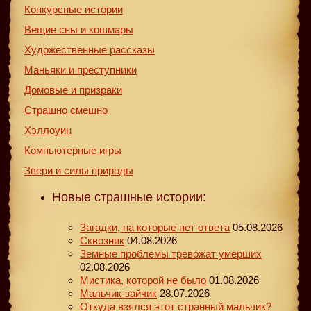
Конкурсные истории
Вещие сны и кошмары
Художественные рассказы
Маньяки и преступники
Домовые и призраки
Страшно смешно
Хэллоуин
Компьютерные игры
Звери и силы природы
Новые страшные истории:
Загадки, на которые нет ответа
05.08.2026
Сквозняк
04.08.2026
Земные проблемы тревожат умерших
02.08.2026
Мистика, которой не было
01.08.2026
Мальчик-зайчик
28.07.2026
Откуда взялся этот странный мальчик?