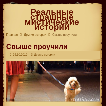
Реальные
страшные
мистические
истории
Главная
Другие истории
Свыше проучили
Свыше проучили
25.10.2019
Другие истории