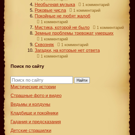
Необычная музыка
1 комментарий
Роковые числа
1 комментарий
Покойные не любят жалоб
1 комментарий
Мистика, которой не было
1 комментарий
Земные проблемы тревожат умерших
1 комментарий
Сквозняк
1 комментарий
Загадки, на которые нет ответа
1 комментарий
Поиск по сайту
Найти
Мистические истории
Страшные фото и видео
Ведьмы и колдуны
Кладбище и покойники
Гадания и предсказания
Детские страшилки