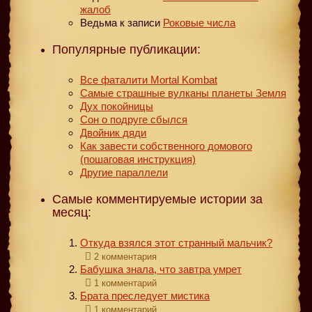
жалоб
Ведьма
к записи
Роковые числа
Популярные публикации:
Все фаталити Mortal Kombat
Самые страшные вулканы планеты Земля
Дух покойницы
Сон о подруге сбылся
Двойник дяди
Как завести собственного домового
(пошаговая инструкция)
Другие параллели
Самые комментируемые истории за
месяц:
Откуда взялся этот странный мальчик?
2 комментария
Бабушка знала, что завтра умрет
1 комментарий
Брата преследует мистика
1 комментарий