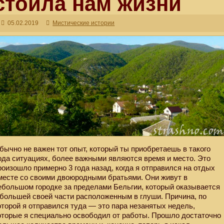
стоила нам жизни
05.02.2019
Мистические истории
бычно не важен тот опыт, который ты приобретаешь в такого
ода ситуациях, более важными являются время и место. Это
роизошло примерно 3 года назад, когда я отправился на отдых
месте со своими двоюродными братьями. Они живут в
ебольшом городке за пределами Бельгии, который оказывается
 большей своей части расположенным в глуши. Причина, по
оторой я отправился туда — это пара незанятых недель,
оторые я специально освободил от работы. Прошло достаточно