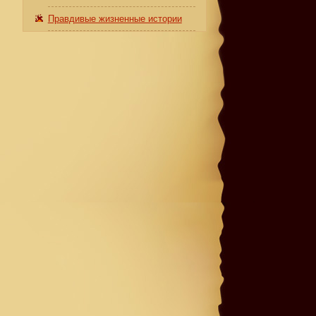
Правдивые жизненные истории