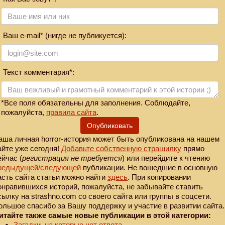
Ваш e-mail* (нигде не публикуется):
Текст комментария*:
*Все поля обязательны для заполнения. Соблюдайте,
пожалуйста,
правила сайта
.
Опубликовать
аша личная horror-история может быть опубликована на нашем
айте уже сегодня!
Добавьте собственную страшилку
прямо
ейчас (
регистрация не требуется
) или перейдите к чтению
редыдущей
/следующей
публикации. Не вошедшие в основную
асть сайта статьи можно найти
здесь
. При копировании
онравившихся историй, пожалуйста, не забывайте ставить
сылку на strashno.com со своего сайта или группы в соцсети.
ольшое спасибо за Вашу поддержку и участие в развитии сайта.
итайте также самые новые публикации в этой категории:
Загадки, на которые нет ответа