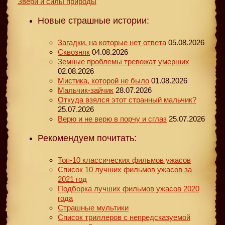
Звери и силы природы
Новые страшные истории:
Загадки, на которые нет ответа
05.08.2026
Сквозняк
04.08.2026
Земные проблемы тревожат умерших
02.08.2026
Мистика, которой не было
01.08.2026
Мальчик-зайчик
28.07.2026
Откуда взялся этот странный мальчик?
25.07.2026
Верю и не верю в порчу и сглаз
25.07.2026
Рекомендуем почитать:
Топ-10 классических фильмов ужасов
Список 10 лучших фильмов ужасов за
2021 год
Подборка лучших фильмов ужасов 2020
года
Страшные мультики
Список триллеров с непредсказуемой