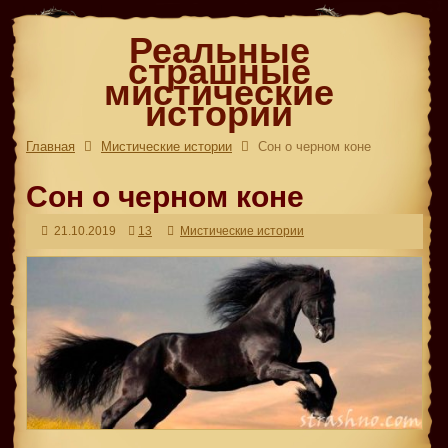
Реальные
страшные
мистические
истории
Главная
Мистические истории
Сон о черном коне
Сон о черном коне
21.10.2019
13
Мистические истории