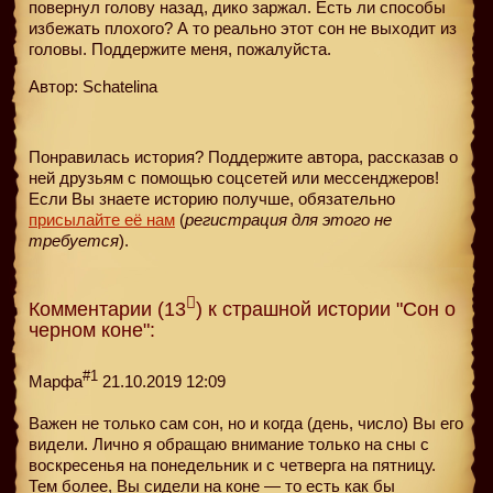
повернул голову назад, дико заржал. Есть ли способы
избежать плохого? А то реально этот сон не выходит из
головы. Поддержите меня, пожалуйста.
Автор: Schatelina
Понравилась история? Поддержите автора, рассказав о
ней друзьям с помощью соцсетей или мессенджеров!
Если Вы знаете историю получше, обязательно
присылайте её нам
(
регистрация для этого не
требуется
).
Комментарии (13
) к страшной истории "Сон о
черном коне":
#1
Марфа
21.10.2019 12:09
Важен не только сам сон, но и когда (день, число) Вы его
видели. Лично я обращаю внимание только на сны с
воскресенья на понедельник и с четверга на пятницу.
Тем более, Вы сидели на коне — то есть как бы