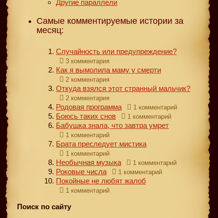
Другие параллели
Самые комментируемые истории за
месяц:
Случайность или предупреждение?
3 комментария
Как я вымолила маму у смерти
2 комментария
Откуда взялся этот странный мальчик?
2 комментария
Родовая программа
1 комментарий
Боюсь таких снов
1 комментарий
Бабушка знала, что завтра умрет
1 комментарий
Брата преследует мистика
1 комментарий
Необычная музыка
1 комментарий
Роковые числа
1 комментарий
Покойные не любят жалоб
1 комментарий
Поиск по сайту