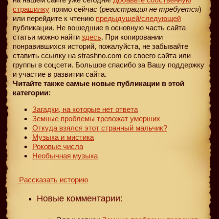
страшилку
прямо сейчас (
регистрация не требуется
)
или перейдите к чтению
предыдущей
/следующей
публикации. Не вошедшие в основную часть сайта
статьи можно найти
здесь
. При копировании
понравившихся историй, пожалуйста, не забывайте
ставить ссылку на strashno.com со своего сайта или
группы в соцсети. Большое спасибо за Вашу поддержку
и участие в развитии сайта.
Читайте также самые новые публикации в этой
категории:
Загадки, на которые нет ответа
Земные проблемы тревожат умерших
Откуда взялся этот странный мальчик?
Музыка и мистика
Роковые числа
Необычная музыка
Рассказать историю
Новые комментарии: