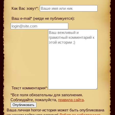
Как Вас зовут*:
Ваш e-mail* (нигде не публикуется):
Текст комментария*:
*Все поля обязательны для заполнения.
Соблюдайте, пожалуйста,
правила сайта
.
Опубликовать
Ваша личная horror-история может быть опубликована
на нашем сайте уже сегодня!
Добавьте собственную