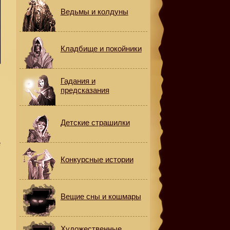
Ведьмы и колдуны
Кладбище и покойники
Гадания и
предсказания
Детские страшилки
е
Конкурсные истории
Вещие сны и кошмары
Художественные