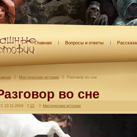
Главная
Вопросы и ответы
Рассказа
лавная
Мистические истории
Разговор во сне
Разговор во сне
22.11.2019
13
Мистические истории