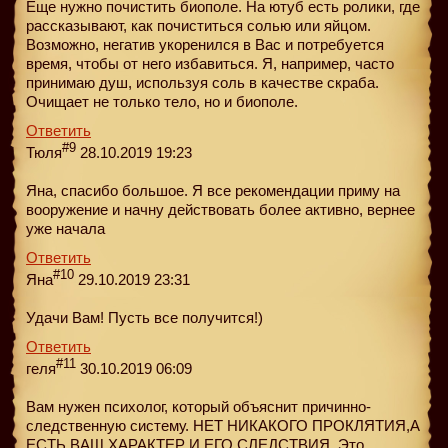
Еще нужно почистить биополе. На ютуб есть ролики, где
рассказывают, как почиститься солью или яйцом.
Возможно, негатив укоренился в Вас и потребуется
время, чтобы от него избавиться. Я, например, часто
принимаю душ, используя соль в качестве скраба.
Очищает не только тело, но и биополе.
Ответить
#9
Тюля
28.10.2019 19:23
Яна, спасибо большое. Я все рекомендации приму на
вооружение и начну действовать более активно, вернее
уже начала
Ответить
#10
Яна
29.10.2019 23:31
Удачи Вам! Пусть все получится!)
Ответить
#11
геля
30.10.2019 06:09
Вам нужен психолог, который объяснит причинно-
следственную систему. НЕТ НИКАКОГО ПРОКЛЯТИЯ,А
ЕСТЬ ВАШ ХАРАКТЕР И ЕГО СЛЕДСТВИЯ. Это