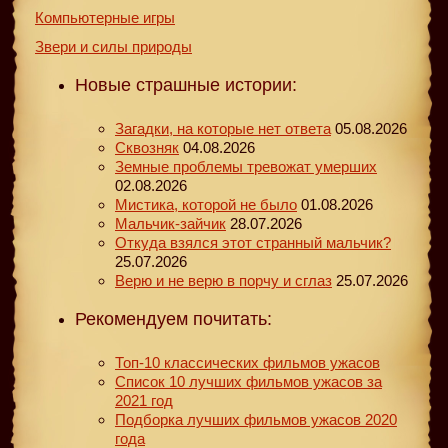
Компьютерные игры
Звери и силы природы
Новые страшные истории:
Загадки, на которые нет ответа
05.08.2026
Сквозняк
04.08.2026
Земные проблемы тревожат умерших
02.08.2026
Мистика, которой не было
01.08.2026
Мальчик-зайчик
28.07.2026
Откуда взялся этот странный мальчик?
25.07.2026
Верю и не верю в порчу и сглаз
25.07.2026
Рекомендуем почитать:
Топ-10 классических фильмов ужасов
Список 10 лучших фильмов ужасов за
2021 год
Подборка лучших фильмов ужасов 2020
года