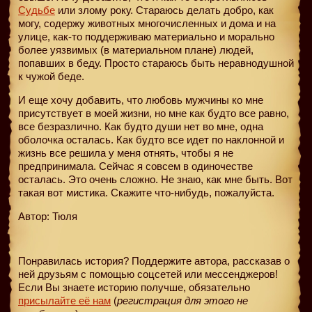
Судьбе
или злому року. Стараюсь делать добро, как
могу, содержу животных многочисленных и дома и на
улице, как-то поддерживаю материально и морально
более уязвимых (в материальном плане) людей,
попавших в беду. Просто стараюсь быть неравнодушной
к чужой беде.
И еще хочу добавить, что любовь мужчины ко мне
присутствует в моей жизни, но мне как будто все равно,
все безразлично. Как будто души нет во мне, одна
оболочка осталась. Как будто все идет по наклонной и
жизнь все решила у меня отнять, чтобы я не
предпринимала. Сейчас я совсем в одиночестве
осталась. Это очень сложно. Не знаю, как мне быть. Вот
такая вот мистика. Скажите что-нибудь, пожалуйста.
Автор: Тюля
Понравилась история? Поддержите автора, рассказав о
ней друзьям с помощью соцсетей или мессенджеров!
Если Вы знаете историю получше, обязательно
присылайте её нам
(
регистрация для этого не