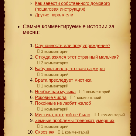
Как завести собственного домового
(пошаговая инструкция)
Другие параллели
Самые комментируемые истории за
месяц:
Случайность или предупреждение?
3 комментария
Откуда взялся этот странный мальчик?
2 комментария
Бабушка знала, что завтра умрет
1 комментарий
Брата преследует мистика
1 комментарий
Необычная музыка
1 комментарий
Роковые числа
1 комментарий
Покойные не любят жалоб
1 комментарий
Мистика, которой не было
1 комментарий
Земные проблемы тревожат умерших
1 комментарий
Сквозняк
1 комментарий