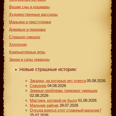
Вещие сны и кошмары
Художественные рассказы
Маньяки и преступники
Домовые и призраки
Страшно смешно
Хэллоуин
Компьютерные игры
Звери и силы природы
Новые страшные истории:
Загадки, на которые нет ответа
05.08.2026
Сквозняк
04.08.2026
Земные проблемы тревожат умерших
02.08.2026
Мистика, которой не было
01.08.2026
Мальчик-зайчик
28.07.2026
Откуда взялся этот странный мальчик?
25.07.2026