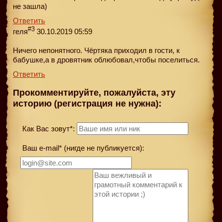
не зашла)
Ответить
#3
геля
30.10.2019 05:59
Ничего непонятного. Чёртяка приходил в гости, к
бабушке,а в дровятник облюбовал,чтобы поселиться.
Ответить
Прокомментируйте, пожалуйста, эту
историю (регистрация не нужна):
Как Вас зовут*:
Ваш e-mail* (нигде не публикуется):