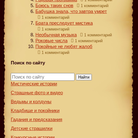
Боюсь таких снов
1 комментарий
Бабушка знала, что завтра умрет
1 комментарий
Брата преследует мистика
1 комментарий
Необычная музыка
1 комментарий
Роковые числа
1 комментарий
Покойные не любят жалоб
1 комментарий
Поиск по сайту
Найти
Мистические истории
Страшные фото и видео
Ведьмы и колдуны
Кладбище и покойники
Гадания и предсказания
Детские страшилки
Конкурсные истории