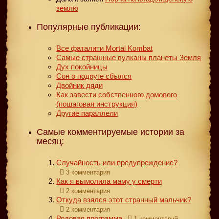
землю
Популярные публикации:
Все фаталити Mortal Kombat
Самые страшные вулканы планеты Земля
Дух покойницы
Сон о подруге сбылся
Двойник дяди
Как завести собственного домового
(пошаговая инструкция)
Другие параллели
Самые комментируемые истории за
месяц:
Случайность или предупреждение?
3 комментария
Как я вымолила маму у смерти
2 комментария
Откуда взялся этот странный мальчик?
2 комментария
Родовая программа
1 комментарий