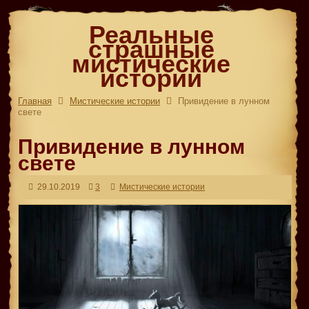
Реальные
страшные
мистические
истории
Главная
Мистические истории
Привидение в лунном
свете
Привидение в лунном
свете
29.10.2019
3
Мистические истории