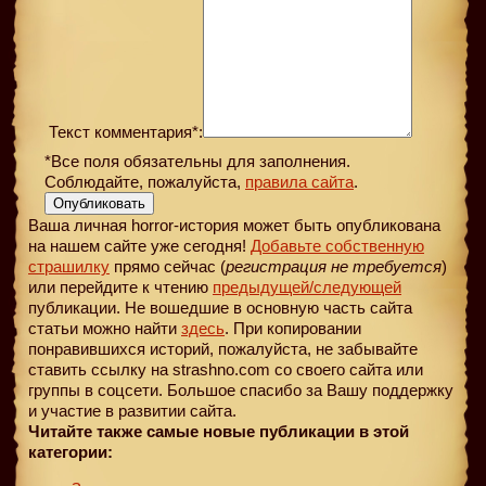
Текст комментария*:
*Все поля обязательны для заполнения.
Соблюдайте, пожалуйста,
правила сайта
.
Опубликовать
Ваша личная horror-история может быть опубликована
на нашем сайте уже сегодня!
Добавьте собственную
страшилку
прямо сейчас (
регистрация не требуется
)
или перейдите к чтению
предыдущей
/следующей
публикации. Не вошедшие в основную часть сайта
статьи можно найти
здесь
. При копировании
понравившихся историй, пожалуйста, не забывайте
ставить ссылку на strashno.com со своего сайта или
группы в соцсети. Большое спасибо за Вашу поддержку
и участие в развитии сайта.
Читайте также самые новые публикации в этой
категории: