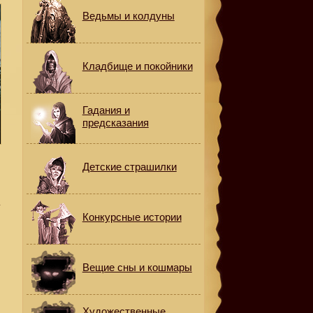
Ведьмы и колдуны
Кладбище и покойники
Гадания и
предсказания
Детские страшилки
а
Конкурсные истории
Вещие сны и кошмары
Художественные