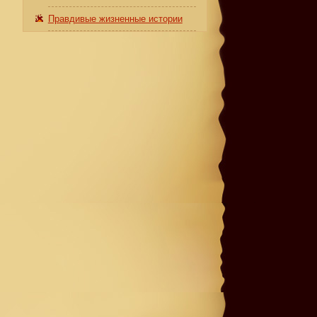
Правдивые жизненные истории