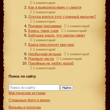
3 комментария
Как я вымолила маму у смерти
2 комментария
Откуда взялся этот странный мальчик?
2 комментария
Родовая программа
1 комментарий
Боюсь таких снов
1 комментарий
Бабушка знала, что завтра умрет
1 комментарий
Брата преследует мистика
1 комментарий
Необычная музыка
1 комментарий
Роковые числа
1 комментарий
Покойные не любят жалоб
1 комментарий
Поиск по сайту
Найти
Мистические истории
Страшные фото и видео
Ведьмы и колдуны