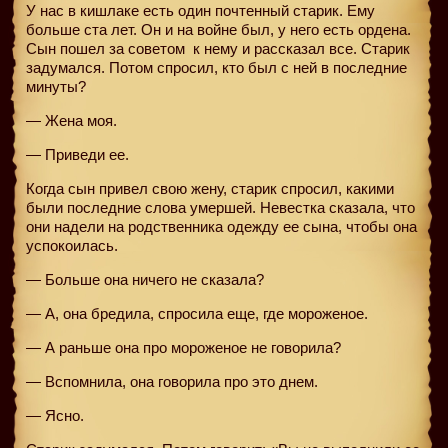
У нас в кишлаке есть один почтенный старик. Ему
больше ста лет. Он и на войне был, у него есть ордена.
Сын пошел за советом
к нему и рассказал все. Старик
задумался. Потом спросил, кто был с ней в последние
минуты?
— Жена моя.
— Приведи ее.
Когда сын привел свою жену, старик спросил, какими
были последние слова умершей. Невестка сказала, что
они надели на родственника одежду ее сына, чтобы она
успокоилась.
— Больше она ничего не сказала?
— А, она бредила, спросила еще, где мороженое.
— А раньше она про мороженое не говорила?
— Вспомнила, она говорила про это днем.
— Ясно.