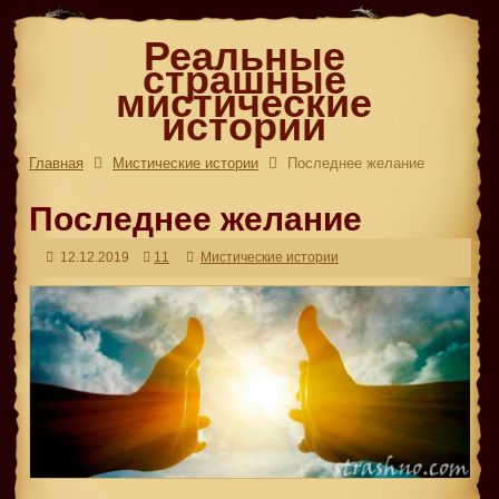
Реальные
страшные
мистические
истории
Главная
Мистические истории
Последнее желание
Последнее желание
12.12.2019
11
Мистические истории