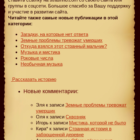
группы в соцсети. Большое спасибо за Вашу поддержку
и участие в развитии сайта.
Читайте также самые новые публикации в этой
категории:
Загадки, на которые нет ответа
Земные проблемы тревожат умерших
Откуда взялся этот странный мальчик?
Музыка и мистика
Роковые числа
Необычная музыка
Рассказать историю
Новые комментарии:
Эля
к записи
Земные проблемы тревожат
умерших
Оля
к записи
Сквозняк
Игорь
к записи
Мистика, которой не было
Кира*
к записи
Странная история в
заброшенной деревне