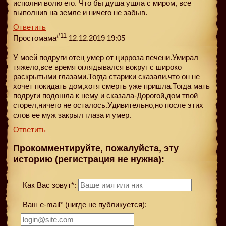
исполни волю его. Что бы душа ушла с миром, все
выполнив на земле и ничего не забыв.
Ответить
#11
Простомама
12.12.2019 19:05
У моей подруги отец умер от цирроза печени.Умирал
тяжело,все время оглядывался вокруг с широко
раскрытыми глазами.Тогда старики сказали,что он не
хочет покидать дом,хотя смерть уже пришла.Тогда мать
подруги подошла к нему и сказала-Дорогой,дом твой
сгорел,ничего не осталось.Удивительно,но после этих
слов ее муж закрыл глаза и умер.
Ответить
Прокомментируйте, пожалуйста, эту
историю (регистрация не нужна):
Как Вас зовут*:
Ваш e-mail* (нигде не публикуется):