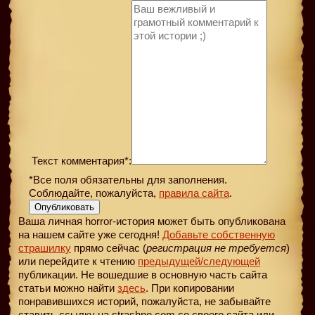
Текст комментария*:
*Все поля обязательны для заполнения.
Соблюдайте, пожалуйста,
правила сайта
.
Опубликовать
Ваша личная horror-история может быть опубликована
на нашем сайте уже сегодня!
Добавьте собственную
страшилку
прямо сейчас (
регистрация не требуется
)
или перейдите к чтению
предыдущей
/следующей
публикации. Не вошедшие в основную часть сайта
статьи можно найти
здесь
. При копировании
понравившихся историй, пожалуйста, не забывайте
ставить ссылку на strashno.com со своего сайта или