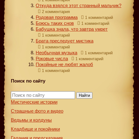
Откуда взялся этот странный мальчик?
2 комментария
Родовая программа
1 комментарий
Боюсь таких снов
1 комментарий
Бабушка знала, что завтра умрет
1 комментарий
Брата преследует мистика
1 комментарий
Необычная музыка
1 комментарий
Роковые числа
1 комментарий
Покойные не любят жалоб
1 комментарий
Поиск по сайту
Найти
Мистические истории
Страшные фото и видео
Ведьмы и колдуны
Кладбище и покойники
Гадания и предсказания