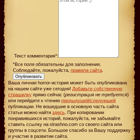
Текст комментария*:
*Все поля обязательны для заполнения.
Соблюдайте, пожалуйста,
правила сайта
.
Опубликовать
Ваша личная horror-история может быть опубликована
на нашем сайте уже сегодня!
Добавьте собственную
страшилку
прямо сейчас (
регистрация не требуется
)
или перейдите к чтению
предыдущей
/следующей
публикации. Не вошедшие в основную часть сайта
статьи можно найти
здесь
. При копировании
понравившихся историй, пожалуйста, не забывайте
ставить ссылку на strashno.com со своего сайта или
группы в соцсети. Большое спасибо за Вашу поддержку
и участие в развитии сайта.