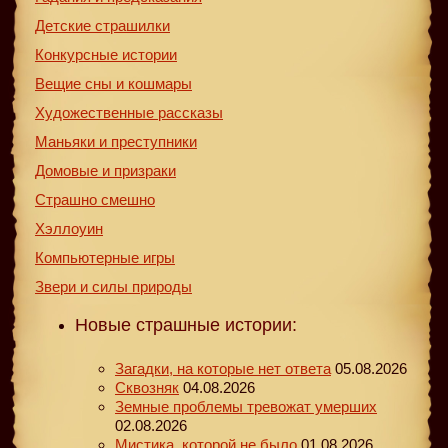
Детские страшилки
Конкурсные истории
Вещие сны и кошмары
Художественные рассказы
Маньяки и преступники
Домовые и призраки
Страшно смешно
Хэллоуин
Компьютерные игры
Звери и силы природы
Новые страшные истории:
Загадки, на которые нет ответа
05.08.2026
Сквозняк
04.08.2026
Земные проблемы тревожат умерших
02.08.2026
Мистика, которой не было
01.08.2026