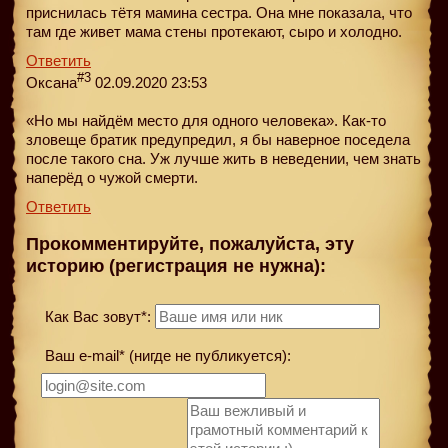
приснилась тётя мамина сестра. Она мне показала, что
там где живет мама стены протекают, сыро и холодно.
Ответить
#3
Оксана
02.09.2020 23:53
«Но мы найдём место для одного человека». Как-то
зловеще братик предупредил, я бы наверное поседела
после такого сна. Уж лучше жить в неведении, чем знать
наперёд о чужой смерти.
Ответить
Прокомментируйте, пожалуйста, эту
историю (регистрация не нужна):
Как Вас зовут*:
Ваш e-mail* (нигде не публикуется):