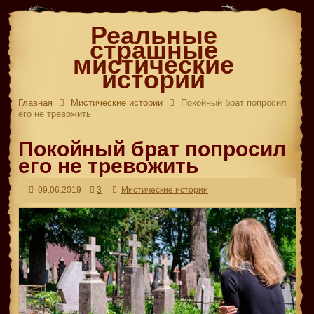
Реальные
страшные
мистические
истории
Главная
Мистические истории
Покойный брат попросил
его не тревожить
Покойный брат попросил
его не тревожить
09.06.2019
3
Мистические истории