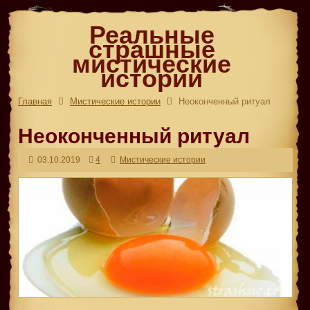
Реальные
страшные
мистические
истории
Главная
Мистические истории
Неоконченный ритуал
Неоконченный ритуал
03.10.2019
4
Мистические истории