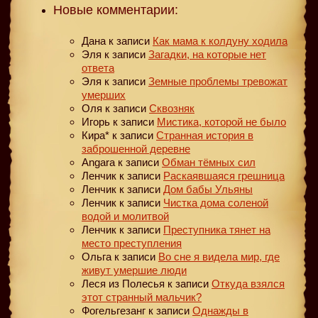
Новые комментарии:
Дана
к записи
Как мама к колдуну ходила
Эля
к записи
Загадки, на которые нет
ответа
Эля
к записи
Земные проблемы тревожат
умерших
Оля
к записи
Сквозняк
Игорь
к записи
Мистика, которой не было
Кира*
к записи
Странная история в
заброшенной деревне
Angara
к записи
Обман тёмных сил
Ленчик
к записи
Раскаявшаяся грешница
Ленчик
к записи
Дом бабы Ульяны
Ленчик
к записи
Чистка дома соленой
водой и молитвой
Ленчик
к записи
Преступника тянет на
место преступления
Ольга
к записи
Во сне я видела мир, где
живут умершие люди
Леся из Полесья
к записи
Откуда взялся
этот странный мальчик?
Фогельгезанг
к записи
Однажды в