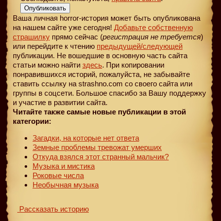
Опубликовать
Ваша личная horror-история может быть опубликована
на нашем сайте уже сегодня!
Добавьте собственную
страшилку
прямо сейчас (
регистрация не требуется
)
или перейдите к чтению
предыдущей
/следующей
публикации. Не вошедшие в основную часть сайта
статьи можно найти
здесь
. При копировании
понравившихся историй, пожалуйста, не забывайте
ставить ссылку на strashno.com со своего сайта или
группы в соцсети. Большое спасибо за Вашу поддержку
и участие в развитии сайта.
Читайте также самые новые публикации в этой
категории:
Загадки, на которые нет ответа
Земные проблемы тревожат умерших
Откуда взялся этот странный мальчик?
Музыка и мистика
Роковые числа
Необычная музыка
Рассказать историю