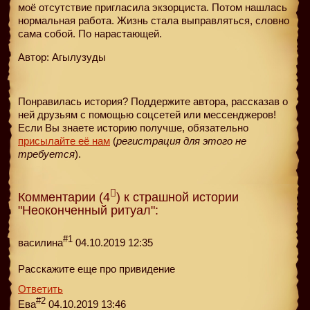
моё отсутствие пригласила экзорциста. Потом нашлась
нормальная работа. Жизнь стала выправляться, словно
сама собой. По нарастающей.
Автор: Агылузуды
Понравилась история? Поддержите автора, рассказав о
ней друзьям с помощью соцсетей или мессенджеров!
Если Вы знаете историю получше, обязательно
присылайте её нам
(
регистрация для этого не
требуется
).
Комментарии (4
) к страшной истории
"Неоконченный ритуал":
#1
василина
04.10.2019 12:35
Расскажите еще про привидение
Ответить
#2
Ева
04.10.2019 13:46