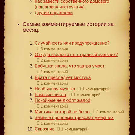
Как завести собственного домового
(пошаговая инструкция)
Другие параллели
Самые комментируемые истории за
месяц:
Случайность или предупреждение?
3 комментария
Откуда взялся этот странный мальчик?
2 комментария
Бабушка знала, что завтра умрет
1 комментарий
Брата преследует мистика
1 комментарий
Необычная музыка
1 комментарий
Роковые числа
1 комментарий
Покойные не любят жалоб
1 комментарий
Мистика, которой не было
1 комментарий
Земные проблемы тревожат умерших
1 комментарий
Сквозняк
1 комментарий