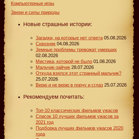
Компьютерные игры
Звери и силы природы
Новые страшные истории:
Загадки, на которые нет ответа
05.08.2026
Сквозняк
04.08.2026
Земные проблемы тревожат умерших
02.08.2026
Мистика, которой не было
01.08.2026
Мальчик-зайчик
28.07.2026
Откуда взялся этот странный мальчик?
25.07.2026
Верю и не верю в порчу и сглаз
25.07.2026
Рекомендуем почитать:
Топ-10 классических фильмов ужасов
Список 10 лучших фильмов ужасов за
2021 год
Подборка лучших фильмов ужасов 2020
года